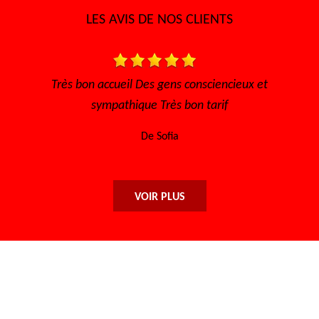
LES AVIS DE NOS CLIENTS
Très bon accueil Des gens consciencieux et
Très
sympathique Très bon tarif
eff
De Sofia
VOIR PLUS