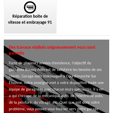
Réparation boite de
vitesse et embrayage 91
Des travaux réalisés soigneusement vous sont
garantis
Forte de plusieurs années d’existence, l’objectif du
garagiste Boussy Auto est de satisfaire les besoins de ses
clients. Garage auto Volkswagen à Courdimanche Sur
Essonne, notre enseigne met à votre disposition toute une
équipe de garagistes avec chacun leurs spécialités. Il y en
a qui s’occupe de la mécanique auto, de l’électricité auto,
de la peinture, du vitrage, etc. Quel que soit donc votre
problème, vous pouvez vous tourner vers notre garage