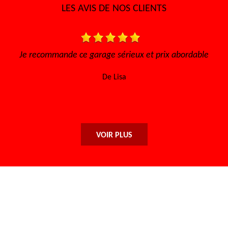
LES AVIS DE NOS CLIENTS
t
Je recommande ce garage sérieux et prix abordable
Trè
De Lisa
VOIR PLUS