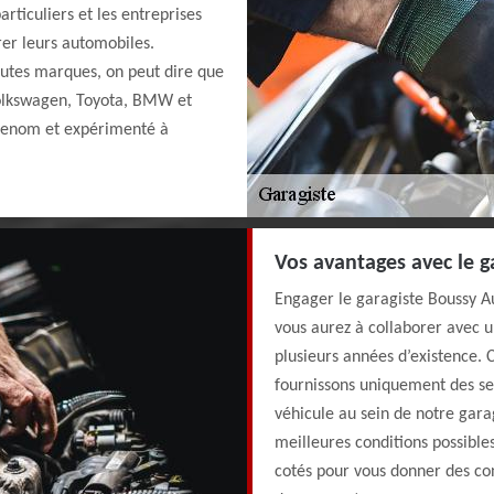
rticuliers et les entreprises
rer leurs automobiles.
outes marques, on peut dire que
Volkswagen, Toyota, BMW et
 renom et expérimenté à
Vos avantages avec le 
Engager le garagiste Boussy A
vous aurez à collaborer avec u
plusieurs années d’existence.
fournissons uniquement des ser
véhicule au sein de notre gara
meilleures conditions possibles
cotés pour vous donner des con