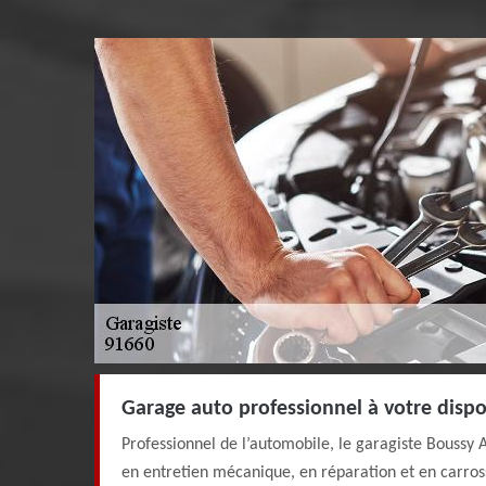
Garage auto professionnel à votre dispo
Professionnel de l’automobile, le garagiste Boussy A
en entretien mécanique, en réparation et en carros