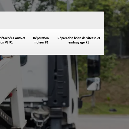
 détachées Auto et
Réparation
Réparation boite de vitesse et
on VL 91
moteur 91
embrayage 91