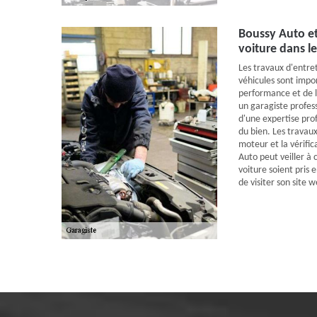
Boussy Auto et 
voiture dans l
Les travaux d'entret
véhicules sont impor
performance et de la
un garagiste profess
d'une expertise pro
du bien. Les travaux
moteur et la vérific
Auto peut veiller à 
voiture soient pris e
de visiter son site 