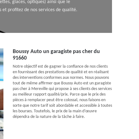
tes, glaces, optiques) ainsi que le
et profitez de nos services de qualité.
Boussy Auto un garagiste pas cher du
91660
Notre objectif est de gagner la confiance de nos clients
en fournissant des prestations de qualité et en réalisant
des interventions conformes aux normes. Nous pouvons
tout de même affirmer que Boussy Auto est un garagiste
pas cher à Mereville qui propose à ses clients des services
au meilleur rapport qualité/prix. Parce que le prix des
pièces à remplacer peut être colossal, nous faisons en
sorte que notre tarif soit abordable et accessible à toutes
les bourses. Toutefois, le prix de la main d’œuvre
dépendra de la nature de la tâche à faire.