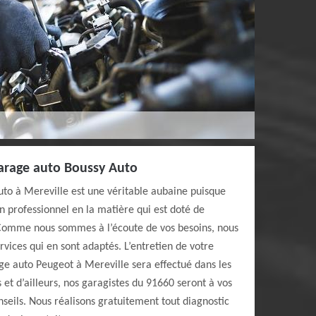
garage auto Boussy Auto
uto à Mereville est une véritable aubaine puisque
n professionnel en la matière qui est doté de
 Comme nous sommes à l’écoute de vos besoins, nous
vices qui en sont adaptés. L’entretien de votre
ge auto Peugeot à Mereville sera effectué dans les
 et d’ailleurs, nos garagistes du 91660 seront à vos
seils. Nous réalisons gratuitement tout diagnostic