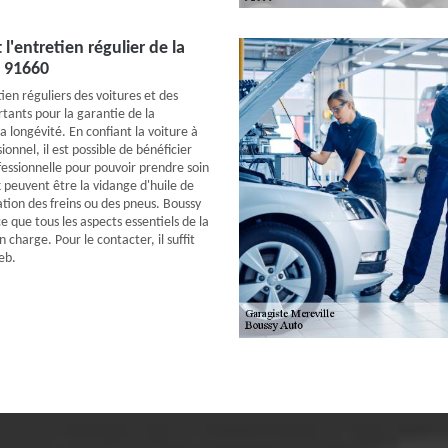
l'entretien régulier de la
e 91660
ien réguliers des voitures et des
tants pour la garantie de la
 longévité. En confiant la voiture à
ionnel, il est possible de bénéficier
fessionnelle pour pouvoir prendre soin
 peuvent être la vidange d'huile de
ation des freins ou des pneus. Boussy
ce que tous les aspects essentiels de la
n charge. Pour le contacter, il suffit
web.