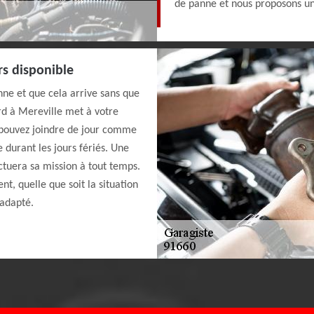
de panne et nous proposons un 
rs disponible
ne et que cela arrive sans que
rd à Mereville met à votre
 pouvez joindre de jour comme
 durant les jours fériés. Une
ctuera sa mission à tout temps.
, quelle que soit la situation
 adapté.