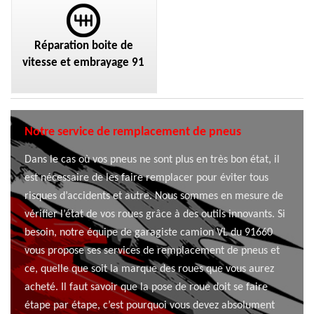
Réparation boite de
vitesse et embrayage 91
Notre service de remplacement de pneus
Dans le cas où vos pneus ne sont plus en très bon état, il
est nécessaire de les faire remplacer pour éviter tous
risques d’accidents et autre. Nous sommes en mesure de
vérifier l’état de vos roues grâce à des outils innovants. Si
besoin, notre équipe de garagiste camion VL du 91660
vous propose ses services de remplacement de pneus et
ce, quelle que soit la marque des roues que vous aurez
acheté. Il faut savoir que la pose de roue doit se faire
étape par étape, c’est pourquoi vous devez absolument