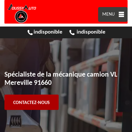
MENU
indisponible
indisponible
Spécialiste de la mécanique camion VL
Mereville 91660
CONTACTEZ-NOUS