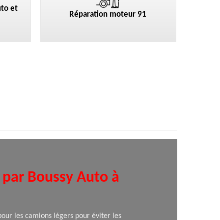
to et
Réparation moteur 91
s par Boussy Auto à
pour les camions légers pour éviter les