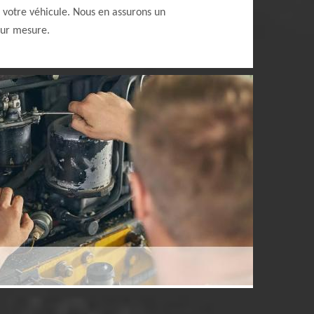
e votre véhicule. Nous en assurons un
ur mesure.