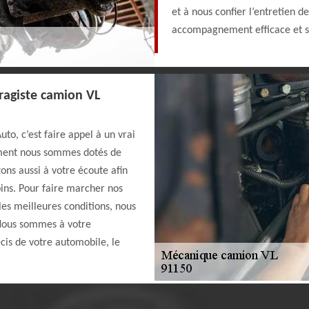
et à nous confier l’entretien d
accompagnement efficace et s
ragiste camion VL
to, c’est faire appel à un vrai
ment nous sommes dotés de
ons aussi à votre écoute afin
oins. Pour faire marcher nos
 les meilleures conditions, nous
 Nous sommes à votre
cis de votre automobile, le