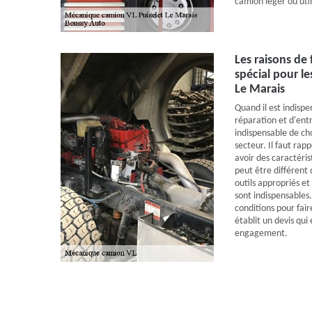
camion léger ou util
Les raisons de
spécial pour le
Le Marais
Quand il est indispe
réparation et d'entr
indispensable de cho
secteur. Il faut rap
avoir des caractéris
peut être différent 
outils appropriés e
sont indispensables
conditions pour fair
établit un devis qui
engagement.