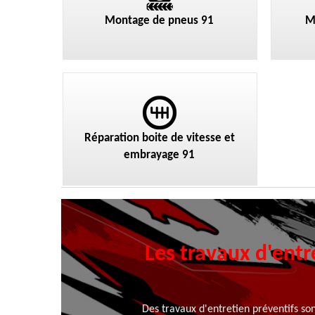
Montage de pneus 91
M
Réparation boite de vitesse et
embrayage 91
Les travaux d'entr
Des travaux d'entretien préventifs son