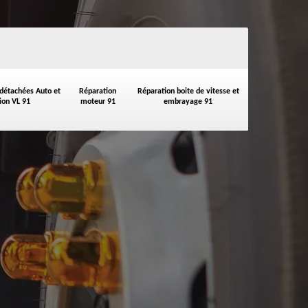
 détachées Auto et
Réparation
Réparation boite de vitesse et
on VL 91
moteur 91
embrayage 91