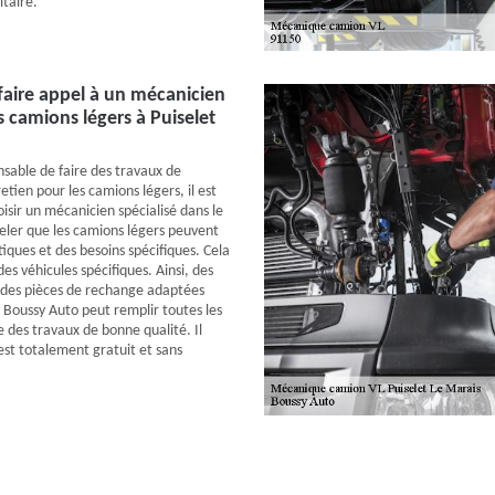
itaire.
 faire appel à un mécanicien
s camions légers à Puiselet
nsable de faire des travaux de
etien pour les camions légers, il est
isir un mécanicien spécialisé dans le
peler que les camions légers peuvent
tiques et des besoins spécifiques. Cela
des véhicules spécifiques. Ainsi, des
t des pièces de rechange adaptées
. Boussy Auto peut remplir toutes les
e des travaux de bonne qualité. Il
 est totalement gratuit et sans