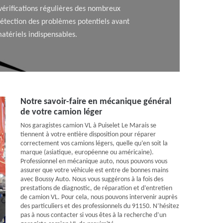
vérifications régulières des nombreux
 détection des problèmes potentiels avant
matériels indispensables.
Notre savoir-faire en mécanique général
de votre camion léger
Nos garagistes camion VL à Puiselet Le Marais se
tiennent à votre entière disposition pour réparer
correctement vos camions légers, quelle qu’en soit la
marque (asiatique, européenne ou américaine).
Professionnel en mécanique auto, nous pouvons vous
assurer que votre véhicule est entre de bonnes mains
avec Boussy Auto. Nous vous suggérons à la fois des
prestations de diagnostic, de réparation et d’entretien
de camion VL. Pour cela, nous pouvons intervenir auprès
des particuliers et des professionnels du 91150. N’hésitez
pas à nous contacter si vous êtes à la recherche d’un