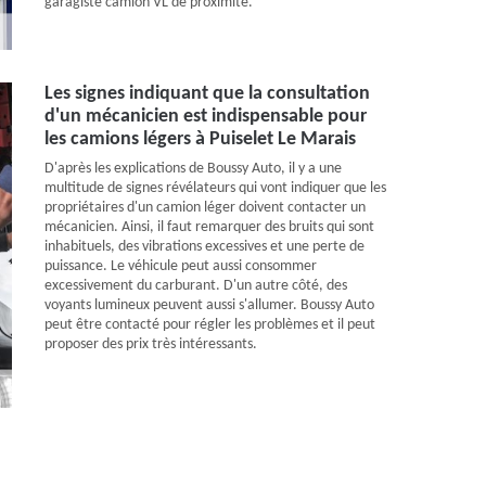
garagiste camion VL de proximité.
Les signes indiquant que la consultation
d'un mécanicien est indispensable pour
les camions légers à Puiselet Le Marais
D'après les explications de Boussy Auto, il y a une
multitude de signes révélateurs qui vont indiquer que les
propriétaires d'un camion léger doivent contacter un
mécanicien. Ainsi, il faut remarquer des bruits qui sont
inhabituels, des vibrations excessives et une perte de
puissance. Le véhicule peut aussi consommer
excessivement du carburant. D'un autre côté, des
voyants lumineux peuvent aussi s'allumer. Boussy Auto
peut être contacté pour régler les problèmes et il peut
proposer des prix très intéressants.