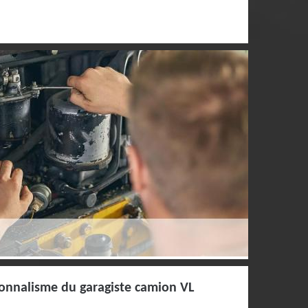
ionnalisme du garagiste camion VL