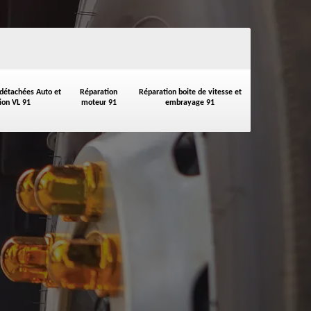
 détachées Auto et
Réparation
Réparation boite de vitesse et
on VL 91
moteur 91
embrayage 91