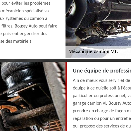
s pour éviter les problèmes
n mécanicien spécialisé va
reux systèmes du camion à
 filtres. Boussy Auto peut faire
ne puissent engendrer des
ise des matériels
Une équipe de professi
Ain de mieux vous servir et de
équipe à ce qu’elle soit à l’éc
particulier ou professionnel, v
garage camion VL Boussy Auto.
prendre en charge de façon mé
réparation ou pour un entreti
qui propose des services de qua