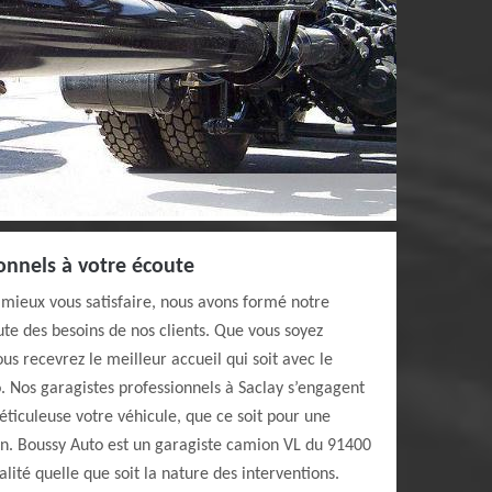
onnels à votre écoute
 mieux vous satisfaire, nous avons formé notre
oute des besoins de nos clients. Que vous soyez
ous recevrez le meilleur accueil qui soit avec le
 Nos garagistes professionnels à Saclay s’engagent
ticuleuse votre véhicule, que ce soit pour une
en. Boussy Auto est un garagiste camion VL du 91400
lité quelle que soit la nature des interventions.