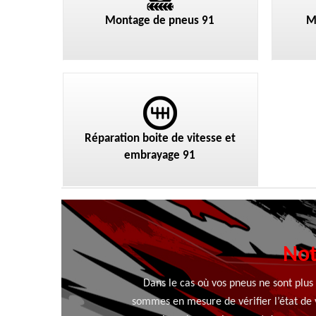
Montage de pneus 91
M
Réparation boite de vitesse et
embrayage 91
Not
Dans le cas où vos pneus ne sont plus 
sommes en mesure de vérifier l’état de 