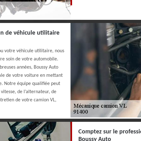
 de véhicule utilitaire
 votre véhicule utilitaire, nous
dre soin de votre automobile.
breuses années, Boussy Auto
le de votre voiture en mettant
e. Notre équipe qualifiée peut
vitesse, de l’alternateur, de
ntretien de votre camion VL,
Comptez sur le profess
Boussy Auto