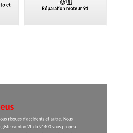
to et
Réparation moteur 91
neus
tous risques d’accidents et autre. Nous
aragiste camion VL du 91400 vous propose