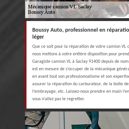
Boussy Auto, professionnel en réparation
léger
Que ce soit pour la réparation de votre camion VL ou
nous mettons à votre entière disposition pour pren
Garagiste camion VL à Saclay 91400 depuis de nom
est en mesure de s’occuper de la mécanique généra
en avant tout son professionnalisme et son expertis
assurer la réparation du carburateur, de la boite de 
l’embrayage, etc. Laissez-nous prendre en main l’e
vous n’allez pas le regretter.