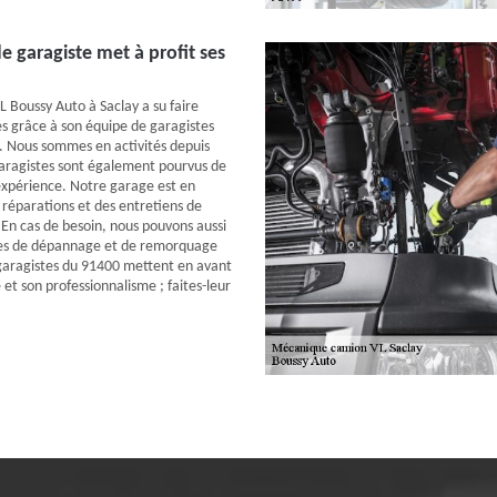
e garagiste met à profit ses
 Boussy Auto à Saclay a su faire
és grâce à son équipe de garagistes
és. Nous sommes en activités depuis
aragistes sont également pourvus de
expérience. Notre garage est en
 réparations et des entretiens de
 En cas de besoin, nous pouvons aussi
ces de dépannage et de remorquage
garagistes du 91400 mettent en avant
e et son professionnalisme ; faites-leur