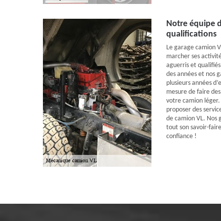
Notre équipe d
qualifications
Le garage camion VL
marcher ses activit
aguerris et qualifi
des années et nos g
plusieurs années d’
mesure de faire des
votre camion léger.
proposer des servi
de camion VL. Nos 
tout son savoir-fair
confiance !