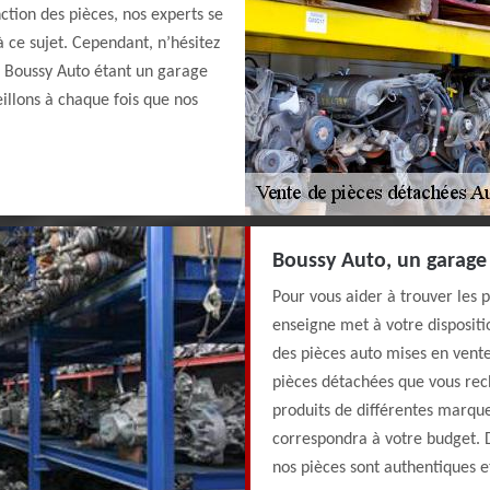
ction des pièces, nos experts se
à ce sujet. Cependant, n’hésitez
. Boussy Auto étant un garage
illons à chaque fois que nos
Boussy Auto, un garage 
Pour vous aider à trouver les 
enseigne met à votre disposit
des pièces auto mises en vente
pièces détachées que vous rech
produits de différentes marques
correspondra à votre budget. 
nos pièces sont authentiques e