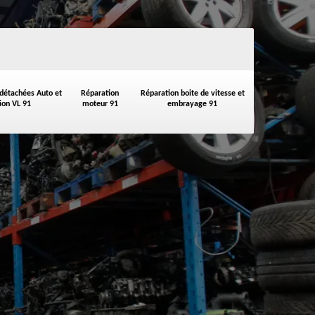
 détachées Auto et
Réparation
Réparation boite de vitesse et
on VL 91
moteur 91
embrayage 91