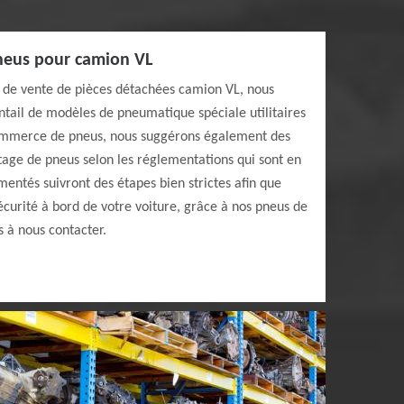
neus pour camion VL
e de vente de pièces détachées camion VL, nous
ntail de modèles de pneumatique spéciale utilitaires
commerce de pneus, nous suggérons également des
tage de pneus selon les réglementations qui sont en
mentés suivront des étapes bien strictes afin que
sécurité à bord de votre voiture, grâce à nos pneus de
s à nous contacter.