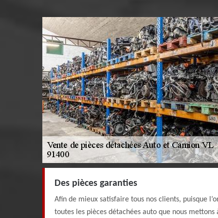
Des pièces garanties
Afin de mieux satisfaire tous nos clients, puisque l’o
toutes les pièces détachées auto que nous mettons