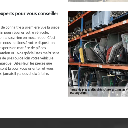
xperts pour vous conseiller
t de connaitre à première vue la pièce
in pour réparer votre véhicule,
connaissez rien en mécanique. C’est
ue nous mettons à votre disposition
experts en matière de pièces
amion VL. Nos spécialistes maîtrisent
 de près ou de loin votre véhicule,
 marque. Dites-leur les pièces que
 sont là pour vous orienter et vous
i jamais il y a des choix à faire.