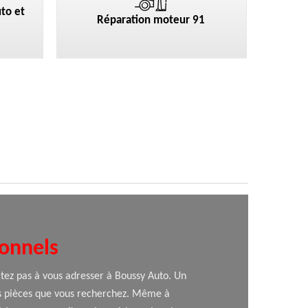
to et
Réparation moteur 91
ionnels
itez pas à vous adresser à Boussy Auto. Un
 des pièces que vous recherchez. Même à