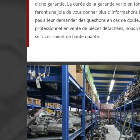
d’une garantie. La durée de la garantie varie en fon
feront une joie de vous donner plus d’informations 
pas à leur demander des questions en cas de doute
professionnel en vente de pièces détachées, nous ve
services soient de haute qualité.