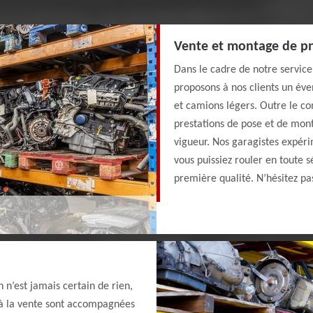
Vente et montage de p
Dans le cadre de notre servic
proposons à nos clients un éve
et camions légers. Outre le 
prestations de pose et de mon
vigueur. Nos garagistes expéri
vous puissiez rouler en toute 
première qualité. N’hésitez pa
n n’est jamais certain de rien,
 à la vente sont accompagnées