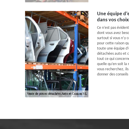
Une équipe d’e
dans vos choix
Ce n’est pas éviden
dont vous avez beso
surtout si vous n’y 
pour cette raison q
toute une équipe d’
détachées auto et c
tout ce qui concerne
quelle qu’en soit la
vous recherchez, ils
donner des conseils s