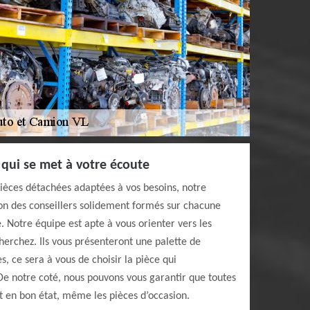
qui se met à votre écoute
pièces détachées adaptées à vos besoins, notre
ion des conseillers solidement formés sur chacune
. Notre équipe est apte à vous orienter vers les
erchez. Ils vous présenteront une palette de
, ce sera à vous de choisir la pièce qui
De notre coté, nous pouvons vous garantir que toutes
t en bon état, même les pièces d’occasion.