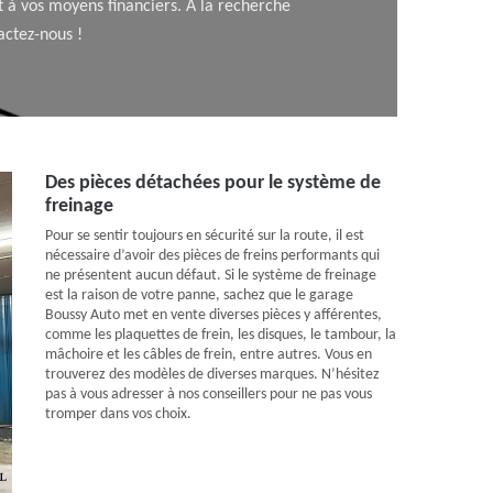
 à vos moyens financiers. A la recherche
actez-nous !
Des pièces détachées pour le système de
freinage
Pour se sentir toujours en sécurité sur la route, il est
nécessaire d’avoir des pièces de freins performants qui
ne présentent aucun défaut. Si le système de freinage
est la raison de votre panne, sachez que le garage
Boussy Auto met en vente diverses pièces y afférentes,
comme les plaquettes de frein, les disques, le tambour, la
mâchoire et les câbles de frein, entre autres. Vous en
trouverez des modèles de diverses marques. N’hésitez
pas à vous adresser à nos conseillers pour ne pas vous
tromper dans vos choix.