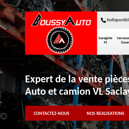
indisponibl
Garagiste
Carrosse
91
Esso
Expert de la vente pièc
Auto et camion VL Sacla
CONTACTEZ-NOUS
NOS REALISATIONS