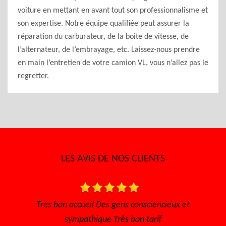
voiture en mettant en avant tout son professionnalisme et
son expertise. Notre équipe qualifiée peut assurer la
réparation du carburateur, de la boite de vitesse, de
l’alternateur, de l’embrayage, etc. Laissez-nous prendre
en main l’entretien de votre camion VL, vous n’allez pas le
regretter.
LES AVIS DE NOS CLIENTS
iencieux et
Très bon accueil, rapide pour avoir un rendez 
rif
l'écoute Disponible, sérieux et efficace... M