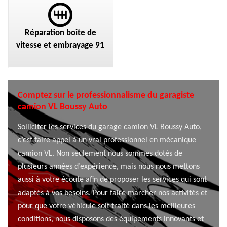
Réparation boite de
vitesse et embrayage 91
Comptez sur le professionnalisme du garagiste
camion VL Boussy Auto
Solliciter les services du garage camion VL Boussy Auto,
c’est faire appel à un vrai professionnel en mécanique
camion VL. Non seulement nous sommes dotés de
plusieurs années d’expérience, mais nous nous mettons
aussi à votre écoute afin de proposer les services qui sont
adaptés à vos besoins. Pour faire marcher nos activités et
pour que votre véhicule soit traité dans les meilleures
conditions, nous disposons des équipements innovants et