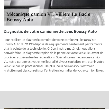
Diagnostic de votre camionnette avec Boussy Auto
Pour réaliser un diagnostic complet de votre camion VL, le garagiste
Boussy Auto du 91190 dispose des équipements hautement performants
et à la pointe de la technologie. Grâce à notre matériel, nous allons
pouvoir faire un diagnostic rapide de la panne de votre véhicule, avant de
procéder aux éventuelles réparations. Spécialiste en mécanique camion
VL, notre garage est votre meilleur allié si vous souhaitez entretenir votre
véhicule par un professionnel. De plus, nous pouvons vous octroyer
gratuitement des conseils sur l’entretien journalier de votre camion léger.