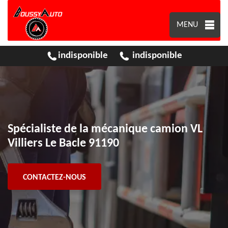
MENU
indisponible
indisponible
Spécialiste de la mécanique camion VL
Villiers Le Bacle 91190
CONTACTEZ-NOUS