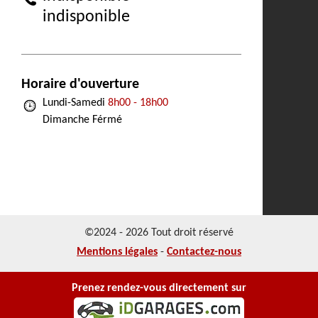
indisponible
Horaire d'ouverture
Lundi-Samedi
8h00 - 18h00
Dimanche Férmé
©2024 - 2026 Tout droit réservé
Mentions légales
-
Contactez-nous
Prenez rendez-vous directement sur
NOS REALISATIONS