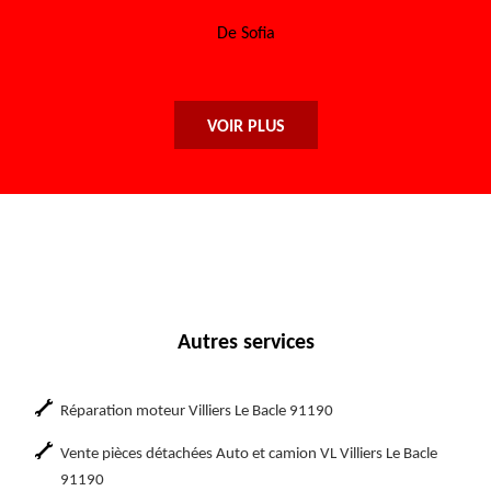
encore à toute l'équipe.
De Maryse
VOIR PLUS
Autres services
Réparation moteur Villiers Le Bacle 91190
Vente pièces détachées Auto et camion VL Villiers Le Bacle
91190