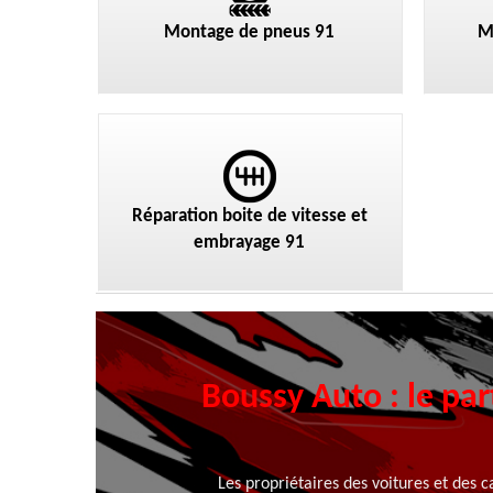
Montage de pneus 91
M
Réparation boite de vitesse et
embrayage 91
Boussy Auto : le par
Les propriétaires des voitures et des c