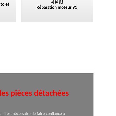
to et
Réparation moteur 91
 des pièces détachées
, il est nécessaire de faire confiance à