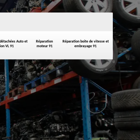
 détachées Auto et
Réparation
Réparation boite de vitesse et
on VL 91
moteur 91
embrayage 91