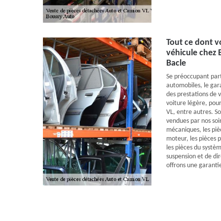
Tout ce dont v
véhicule chez B
Bacle
Se préoccupant part
automobiles, le ga
des prestations de 
voiture légère, pour
VL, entre autres. So
vendues par nos soin
mécaniques, les pièc
moteur, les pièces p
les pièces du systèm
suspension et de di
offrons une garanti