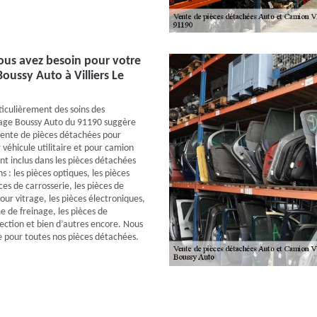
ous avez besoin pour votre
oussy Auto à Villiers Le
iculièrement des soins des
rage Boussy Auto du 91190 suggère
vente de pièces détachées pour
 véhicule utilitaire et pour camion
nt inclus dans les pièces détachées
s : les pièces optiques, les pièces
es de carrosserie, les pièces de
our vitrage, les pièces électroniques,
e de freinage, les pièces de
rection et bien d’autres encore. Nous
e pour toutes nos pièces détachées.