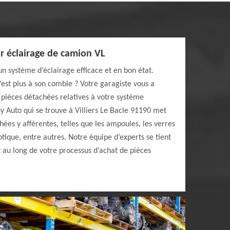
r éclairage de camion VL
un système d’éclairage efficace et en bon état.
’est plus à son comble ? Votre garagiste vous a
 pièces détachées relatives à votre système
y Auto qui se trouve à Villiers Le Bacle 91190 met
hées y afférentes, telles que les ampoules, les verres
ptique, entre autres. Notre équipe d’experts se tient
t au long de votre processus d’achat de pièces