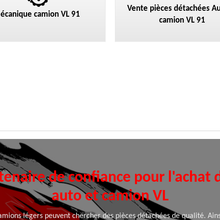
Vente pièces détachées Au
écanique camion VL 91
camion VL 91
tenaire de confiance pour l'achat
auto et camion VL
amions légers peuvent chercher des pièces détachées de qualité. Ainsi