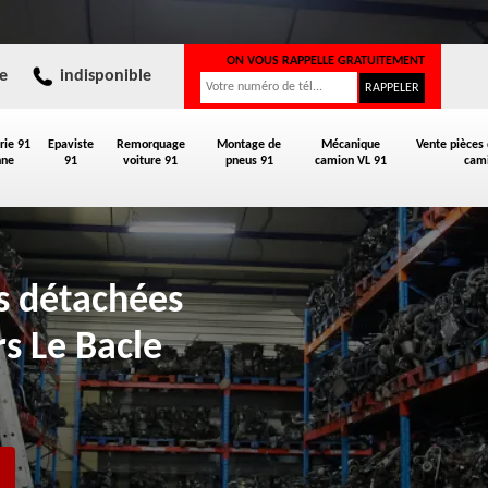
ON VOUS RAPPELLE GRATUITEMENT
e
indisponible
rie 91
Epaviste
Remorquage
Montage de
Mécanique
Vente pièces
nne
91
voiture 91
pneus 91
camion VL 91
cami
es détachées
rs Le Bacle