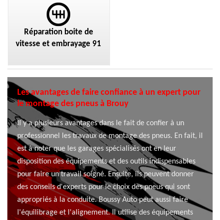
Réparation boite de
vitesse et embrayage 91
Les avantages de faire confiance à un expert pour
le montage des pneus à Brouy
Il y a plusieurs avantages dans le fait de confier à un
professionnel les travaux de montage des pneus. En fait, il
est à noter que les garages spécialisés ont en leur
disposition des équipements et des outils indispensables
pour faire un travail soigné. Ensuite, ils peuvent donner
des conseils d'experts pour le choix des pneus qui sont
appropriés à la conduite. Boussy Auto peut aussi faire
l'équilibrage et l'alignement. Il utilise des équipements