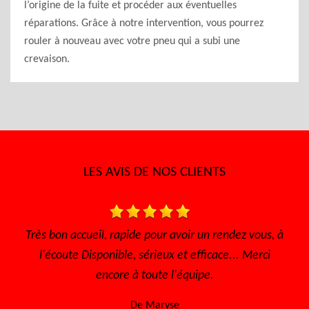
l’origine de la fuite et procéder aux éventuelles
réparations. Grâce à notre intervention, vous pourrez
rouler à nouveau avec votre pneu qui a subi une
crevaison.
LES AVIS DE NOS CLIENTS
 avoir un rendez vous, à
Très bon accueil Des gens consci
x et efficace... Merci
sympathique Très bon tar
 l'équipe.
De Sofia
se