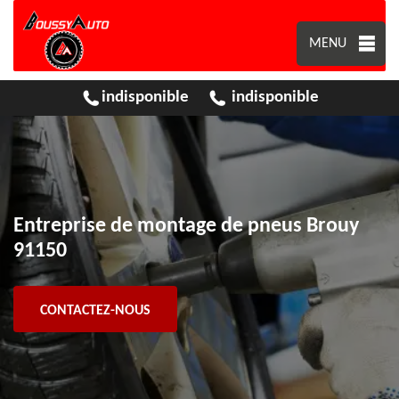
MENU
indisponible
indisponible
Entreprise de montage de pneus Brouy
91150
CONTACTEZ-NOUS