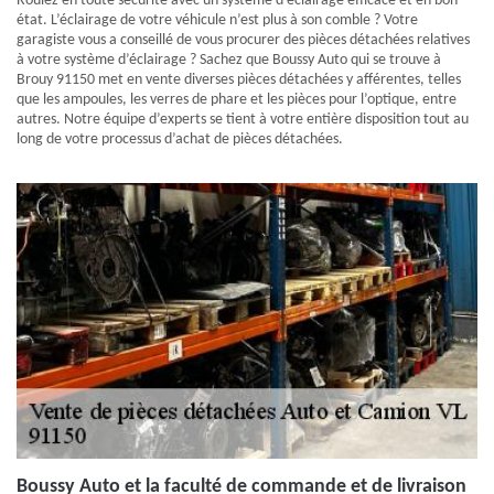
Roulez en toute sécurité avec un système d’éclairage efficace et en bon
état. L’éclairage de votre véhicule n’est plus à son comble ? Votre
garagiste vous a conseillé de vous procurer des pièces détachées relatives
à votre système d’éclairage ? Sachez que Boussy Auto qui se trouve à
Brouy 91150 met en vente diverses pièces détachées y afférentes, telles
que les ampoules, les verres de phare et les pièces pour l’optique, entre
autres. Notre équipe d’experts se tient à votre entière disposition tout au
long de votre processus d’achat de pièces détachées.
Boussy Auto et la faculté de commande et de livraison