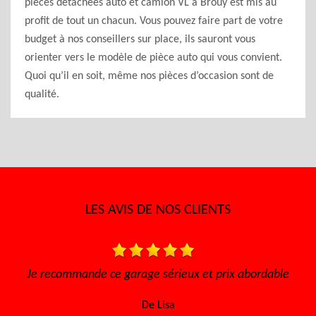
pièces détachées auto et camion VL à Brouy est mis au
profit de tout un chacun. Vous pouvez faire part de votre
budget à nos conseillers sur place, ils sauront vous
orienter vers le modèle de pièce auto qui vous convient.
Quoi qu’il en soit, même nos pièces d’occasion sont de
qualité.
LES AVIS DE NOS CLIENTS
t prix abordable
Très bon accueil Des gens consciencieux
sympathique Très bon tarif