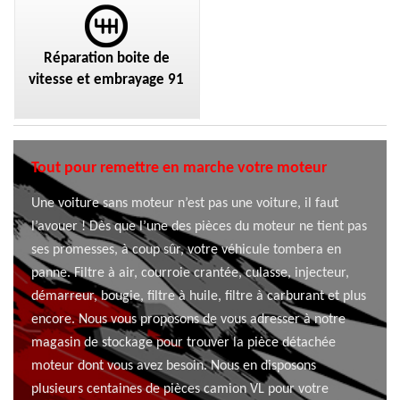
Réparation boite de
vitesse et embrayage 91
Tout pour remettre en marche votre moteur
Une voiture sans moteur n’est pas une voiture, il faut
l’avouer ! Dès que l’une des pièces du moteur ne tient pas
ses promesses, à coup sûr, votre véhicule tombera en
panne. Filtre à air, courroie crantée, culasse, injecteur,
démarreur, bougie, filtre à huile, filtre à carburant et plus
encore. Nous vous proposons de vous adresser à notre
magasin de stockage pour trouver la pièce détachée
moteur dont vous avez besoin. Nous en disposons
plusieurs centaines de pièces camion VL pour votre