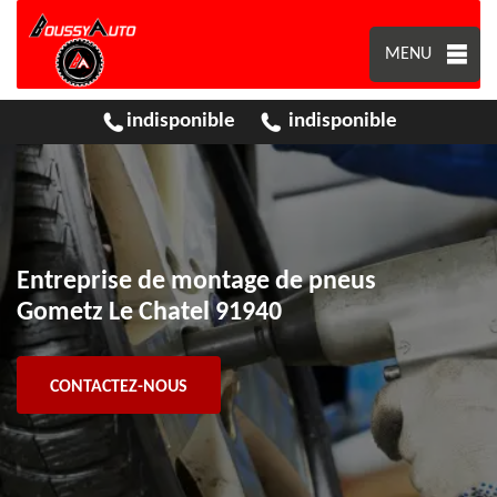
MENU
indisponible
indisponible
Entreprise de montage de pneus
Gometz Le Chatel 91940
CONTACTEZ-NOUS