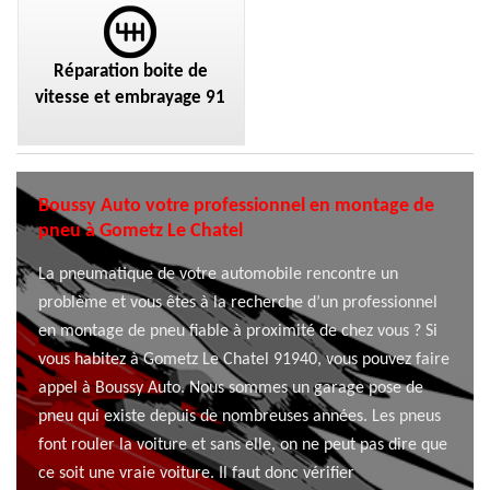
Réparation boite de
vitesse et embrayage 91
Boussy Auto votre professionnel en montage de
pneu à Gometz Le Chatel
La pneumatique de votre automobile rencontre un
problème et vous êtes à la recherche d’un professionnel
en montage de pneu fiable à proximité de chez vous ? Si
vous habitez à Gometz Le Chatel 91940, vous pouvez faire
appel à Boussy Auto. Nous sommes un garage pose de
pneu qui existe depuis de nombreuses années. Les pneus
font rouler la voiture et sans elle, on ne peut pas dire que
ce soit une vraie voiture. Il faut donc vérifier