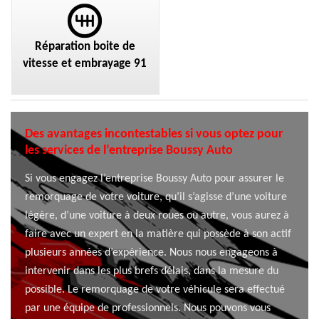
Réparation boite de
vitesse et embrayage 91
Des avantages incontestables si vous optez pour
les services de l’entreprise Boussy Auto
Si vous engagez l’entreprise Boussy Auto pour assurer le
remorquage de votre voiture, qu’il s’agisse d’une voiture
légère, d’une voiture à deux roues ou autre, vous aurez à
faire avec un expert en la matière qui possède à son actif
plusieurs années d’expérience. Nous nous engageons à
intervenir dans les plus brefs délais, dans la mesure du
possible. Le remorquage de votre véhicule sera effectué
par une équipe de professionnels. Nous pouvons vous