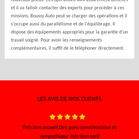
nouveaux pneus. Ces opérations sont assurément difficiles
et il va falloir contacter des experts pour procéder à ces
missions. Boussy Auto peut se charger des opérations et il
s'occupe aussi du parallélisme et de l'équilibrage. Il
dispose des équipements appropriés pour la garantie d'un
travail soigné. Pour avoir les renseignements
complémentaires, il suffit de le téléphoner directement.
LES AVIS DE NOS CLIENTS
t
Très bon accueil Des gens consciencieux et
Je 
sympathique Très bon tarif