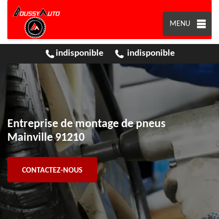
MENU
indisponible
indisponible
Entreprise de montage de pneus
Mainville 91210
CONTACTEZ-NOUS