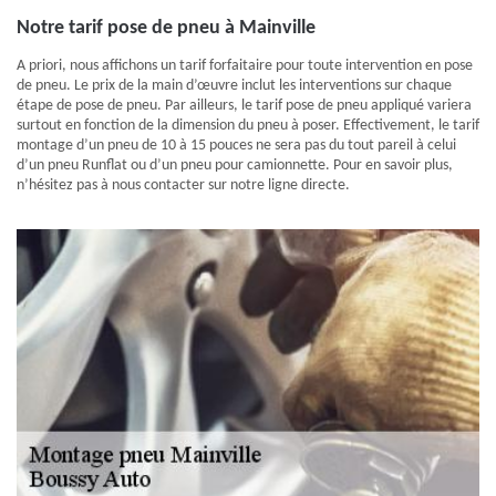
Notre tarif pose de pneu à Mainville
A priori, nous affichons un tarif forfaitaire pour toute intervention en pose
de pneu. Le prix de la main d’œuvre inclut les interventions sur chaque
étape de pose de pneu. Par ailleurs, le tarif pose de pneu appliqué variera
surtout en fonction de la dimension du pneu à poser. Effectivement, le tarif
montage d’un pneu de 10 à 15 pouces ne sera pas du tout pareil à celui
d’un pneu Runflat ou d’un pneu pour camionnette. Pour en savoir plus,
n’hésitez pas à nous contacter sur notre ligne directe.