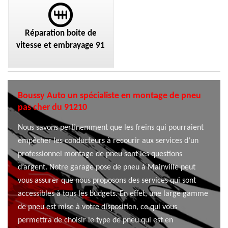
Réparation boite de
vitesse et embrayage 91
Boussy Auto un spécialiste en montage de pneu
pas cher du 91210
Nous savons pertinemment que les freins qui pourraient
empêcher les conducteurs à recourir aux services d’un
professionnel montage de pneu sont les questions
d’argent. Notre garage pose de pneu à Mainville peut
vous assurer que nous proposons des services qui sont
accessibles à tous les budgets. En effet, une large gamme
de pneu est mise à votre disposition, ce qui vous
permettra de choisir le type de pneu qui est en