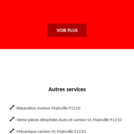
retourne. M
De
VOIR PLUS
Autres services
Réparation moteur Mainville 91210
Vente pièces détachées Auto et camion VL Mainville 91210
Mécanique camion VL Mainville 91210