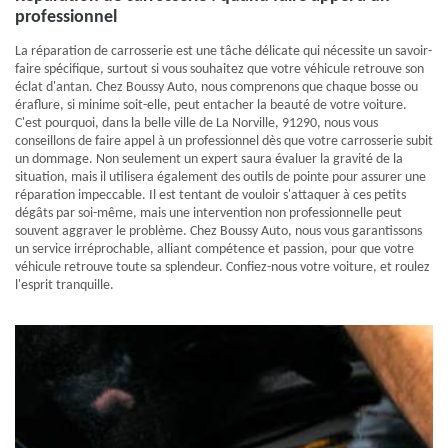
professionnel
La réparation de carrosserie est une tâche délicate qui nécessite un savoir-
faire spécifique, surtout si vous souhaitez que votre véhicule retrouve son
éclat d'antan. Chez Boussy Auto, nous comprenons que chaque bosse ou
éraflure, si minime soit-elle, peut entacher la beauté de votre voiture.
C'est pourquoi, dans la belle ville de La Norville, 91290, nous vous
conseillons de faire appel à un professionnel dès que votre carrosserie subit
un dommage. Non seulement un expert saura évaluer la gravité de la
situation, mais il utilisera également des outils de pointe pour assurer une
réparation impeccable. Il est tentant de vouloir s'attaquer à ces petits
dégâts par soi-même, mais une intervention non professionnelle peut
souvent aggraver le problème. Chez Boussy Auto, nous vous garantissons
un service irréprochable, alliant compétence et passion, pour que votre
véhicule retrouve toute sa splendeur. Confiez-nous votre voiture, et roulez
l'esprit tranquille.