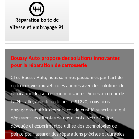
Réparation boite de
vitesse et embrayage 91
Boussy Auto propose des solutions innovantes
pour la réparation de carrosserie
Chez Boussy Auto, nous sommes passionnés par l'art de
redonner vie aux véhicules abîmés avec des solutions de
réparation de carrosserie innovantes. Situés au cœur de
La Norville, avec le code postal 91290, nous nous
engageons à offrir des services de qualité supérieure qui
dépassent les attentes de nos clients. Notre équipe
dévouée et expérimentée utilise des technologies de
pointe pour assurer des réparations précises et durables.