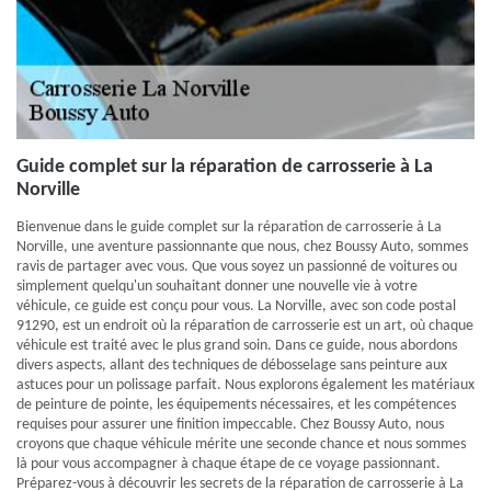
Guide complet sur la réparation de carrosserie à La
Norville
Bienvenue dans le guide complet sur la réparation de carrosserie à La
Norville, une aventure passionnante que nous, chez Boussy Auto, sommes
ravis de partager avec vous. Que vous soyez un passionné de voitures ou
simplement quelqu'un souhaitant donner une nouvelle vie à votre
véhicule, ce guide est conçu pour vous. La Norville, avec son code postal
91290, est un endroit où la réparation de carrosserie est un art, où chaque
véhicule est traité avec le plus grand soin. Dans ce guide, nous abordons
divers aspects, allant des techniques de débosselage sans peinture aux
astuces pour un polissage parfait. Nous explorons également les matériaux
de peinture de pointe, les équipements nécessaires, et les compétences
requises pour assurer une finition impeccable. Chez Boussy Auto, nous
croyons que chaque véhicule mérite une seconde chance et nous sommes
là pour vous accompagner à chaque étape de ce voyage passionnant.
Préparez-vous à découvrir les secrets de la réparation de carrosserie à La