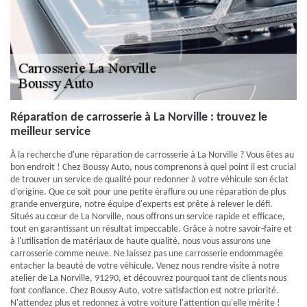
Réparation de carrosserie à La Norville : trouvez le
meilleur service
À la recherche d'une réparation de carrosserie à La Norville ? Vous êtes au
bon endroit ! Chez Boussy Auto, nous comprenons à quel point il est crucial
de trouver un service de qualité pour redonner à votre véhicule son éclat
d'origine. Que ce soit pour une petite éraflure ou une réparation de plus
grande envergure, notre équipe d'experts est prête à relever le défi.
Situés au cœur de La Norville, nous offrons un service rapide et efficace,
tout en garantissant un résultat impeccable. Grâce à notre savoir-faire et
à l'utilisation de matériaux de haute qualité, nous vous assurons une
carrosserie comme neuve. Ne laissez pas une carrosserie endommagée
entacher la beauté de votre véhicule. Venez nous rendre visite à notre
atelier de La Norville, 91290, et découvrez pourquoi tant de clients nous
font confiance. Chez Boussy Auto, votre satisfaction est notre priorité.
N'attendez plus et redonnez à votre voiture l'attention qu'elle mérite !