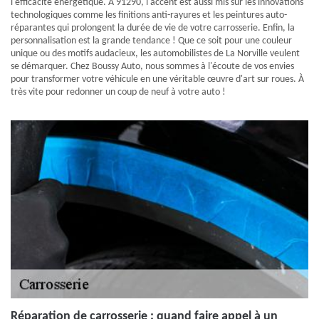
l'efficacité énergétique. À 91290, l'accent est aussi mis sur les innovations
technologiques comme les finitions anti-rayures et les peintures auto-
réparantes qui prolongent la durée de vie de votre carrosserie. Enfin, la
personnalisation est la grande tendance ! Que ce soit pour une couleur
unique ou des motifs audacieux, les automobilistes de La Norville veulent
se démarquer. Chez Boussy Auto, nous sommes à l'écoute de vos envies
pour transformer votre véhicule en une véritable œuvre d'art sur roues. À
très vite pour redonner un coup de neuf à votre auto !
Réparation de carrosserie : quand faire appel à un