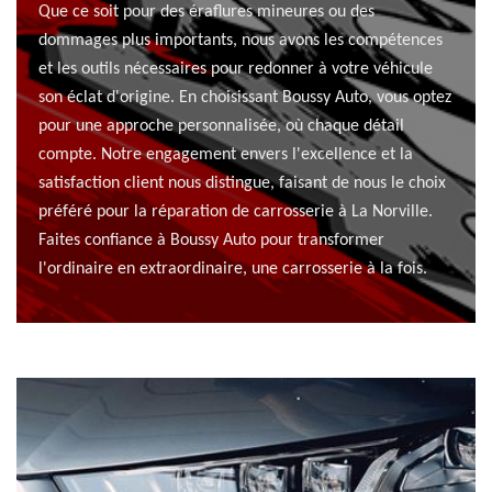
Que ce soit pour des éraflures mineures ou des
dommages plus importants, nous avons les compétences
et les outils nécessaires pour redonner à votre véhicule
son éclat d'origine. En choisissant Boussy Auto, vous optez
pour une approche personnalisée, où chaque détail
compte. Notre engagement envers l'excellence et la
satisfaction client nous distingue, faisant de nous le choix
préféré pour la réparation de carrosserie à La Norville.
Faites confiance à Boussy Auto pour transformer
l'ordinaire en extraordinaire, une carrosserie à la fois.