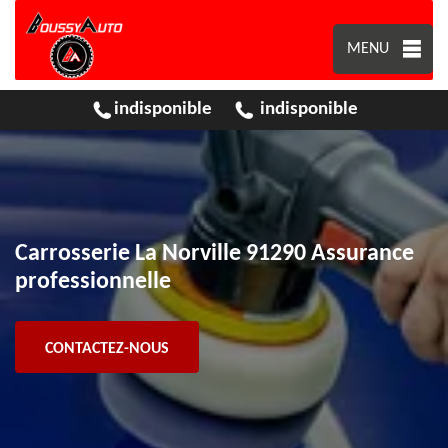
MENU
indisponible
indisponible
Carrosserie La Norville 91290 Assurance
professionnelle
CONTACTEZ-NOUS