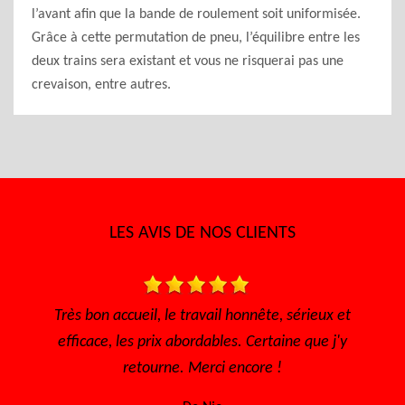
l’avant afin que la bande de roulement soit uniformisée.
Grâce à cette permutation de pneu, l’équilibre entre les
deux trains sera existant et vous ne risquerai pas une
crevaison, entre autres.
LES AVIS DE NOS CLIENTS
 travail honnête, sérieux et
Très bon accueil Des gens
abordables. Certaine que j'y
sympathique Très 
. Merci encore !
De Sofia