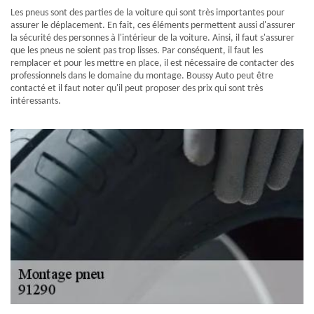
Les pneus sont des parties de la voiture qui sont très importantes pour
assurer le déplacement. En fait, ces éléments permettent aussi d'assurer
la sécurité des personnes à l'intérieur de la voiture. Ainsi, il faut s'assurer
que les pneus ne soient pas trop lisses. Par conséquent, il faut les
remplacer et pour les mettre en place, il est nécessaire de contacter des
professionnels dans le domaine du montage. Boussy Auto peut être
contacté et il faut noter qu'il peut proposer des prix qui sont très
intéressants.