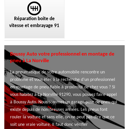
Réparation boite de
vitesse et embrayage 91
Boussy Auto votre professionnel en montage de
pneu à La Norville
La pneumatique de votre automobile rencontre un
problème et vous êtes à la recherche d’un professionnel
en montage de pneu fiable à proximité de chez vous ? Si
vous habitez à La Norville 91290, vous pouvez faire appel
à Boussy Auto. Nous sommes un garage pose de pneu qui
existe depuis de nombreuses années. Les pneus font
rouler la voiture et sans elle, on ne peut pas dire que ce
soit une vraie voiture. Il faut donc vérifier