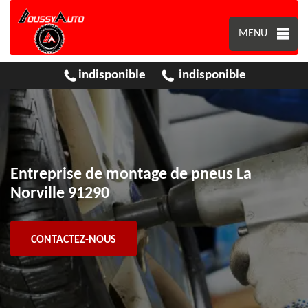
MENU
indisponible
indisponible
Entreprise de montage de pneus La
Norville 91290
CONTACTEZ-NOUS