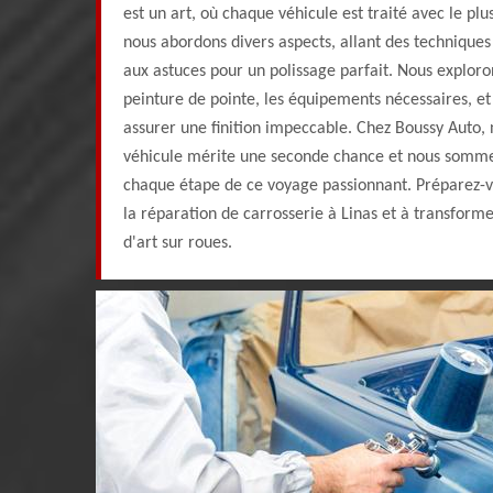
est un art, où chaque véhicule est traité avec le plu
nous abordons divers aspects, allant des technique
aux astuces pour un polissage parfait. Nous explor
peinture de pointe, les équipements nécessaires, e
assurer une finition impeccable. Chez Boussy Auto,
véhicule mérite une seconde chance et nous somm
chaque étape de ce voyage passionnant. Préparez-vo
la réparation de carrosserie à Linas et à transfor
d'art sur roues.