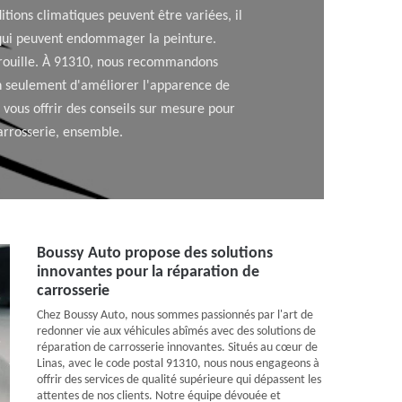
itions climatiques peuvent être variées, il
s qui peuvent endommager la peinture.
a rouille. À 91310, nous recommandons
non seulement d'améliorer l'apparence de
vous offrir des conseils sur mesure pour
carrosserie, ensemble.
Boussy Auto propose des solutions
innovantes pour la réparation de
carrosserie
Chez Boussy Auto, nous sommes passionnés par l'art de
redonner vie aux véhicules abîmés avec des solutions de
réparation de carrosserie innovantes. Situés au cœur de
Linas, avec le code postal 91310, nous nous engageons à
offrir des services de qualité supérieure qui dépassent les
attentes de nos clients. Notre équipe dévouée et