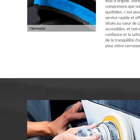
état d'origine, voi
comprenons que votr
quotidien, c'est po
service rapide et ef
Situés au cœur de 
accessibles, et notr
confiance et la satis
de la tranquillité d'
pour votre carrosse