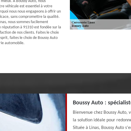
re mieux. À Boussy Auto, nous
e véhicule est essentiel à votre
urquoi nous nous engageons à offrir un
ficace, sans compromettre la qualité.
Linas, nous sommes facilement
e réputation à 91310 est fondée sur la
faction de nos clients. Faites le choix
esprit, faites le choix de Boussy Auto
rie automobile.
Boussy Auto : spécialis
Bienvenue chez Boussy Auto, v
la solution idéale pour redonne
Située à Linas, Boussy Auto s'e