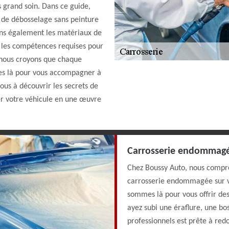
s grand soin. Dans ce guide,
s de débosselage sans peinture
ons également les matériaux de
t les compétences requises pour
 nous croyons que chaque
es là pour vous accompagner à
us à découvrir les secrets de
mer votre véhicule en une œuvre
Carrosserie endommagée 
Chez Boussy Auto, nous compre
carrosserie endommagée sur vo
sommes là pour vous offrir des
ayez subi une éraflure, une bo
professionnels est prête à redo