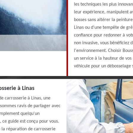
les techniques les plus innova
leur expérience, manipulent ave
bosses sans altérer la peintur
Linas ou d'une tempête de grê
confiance pour redonner à vot
non invasive, vous bénéficiez 
l'environnement. Choisir Boussy
un service à la hauteur de vos 
véhicule pour un débosselage s
sserie à Linas
e carrosserie à Linas, une
 sommes ravis de partager avec
simplement quelqu'un
, ce guide est conçu pour vous.
 la réparation de carrosserie