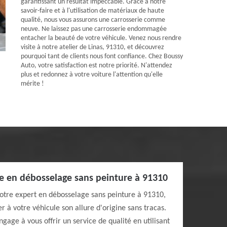
garantissant un résultat impeccable. Grâce à notre
savoir-faire et à l'utilisation de matériaux de haute
qualité, nous vous assurons une carrosserie comme
neuve. Ne laissez pas une carrosserie endommagée
entacher la beauté de votre véhicule. Venez nous rendre
visite à notre atelier de Linas, 91310, et découvrez
pourquoi tant de clients nous font confiance. Chez Boussy
Auto, votre satisfaction est notre priorité. N'attendez
plus et redonnez à votre voiture l'attention qu'elle
mérite !
te en débosselage sans peinture à 91310
otre expert en débosselage sans peinture à 91310,
r à votre véhicule son allure d'origine sans tracas.
ngage à vous offrir un service de qualité en utilisant