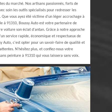
ntes du marché. Nos artisans passionnés, forts de
c soin les outils spécialisés pour redresser les
e. Que vous ayez été victime d'un léger accrochage à
le à 91310, Boussy Auto est votre partenaire de
re voiture son éclat d'antan. Grâce à notre approche
d'un service rapide, économique et respectueux de
 Auto, c'est opter pour un savoir-faire de qualité et
attentes. N'hésitez plus, et confiez-nous votre
ans peinture à 91310 qui vous laissera sans voix.