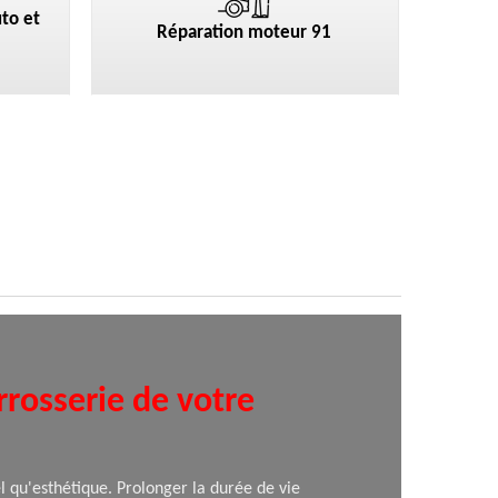
to et
Réparation moteur 91
rrosserie de votre
l qu'esthétique. Prolonger la durée de vie