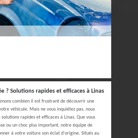
? Solutions rapides et efficaces à Linas
nons combien il est frustrant de découvrir une
tre véhicule. Mais ne vous inquiétez pas, nous
 solutions rapides et efficaces à Linas. Que vous
sse ou un choc plus important, notre équipe de
nner à votre voiture son éclat d'origine. Situés au