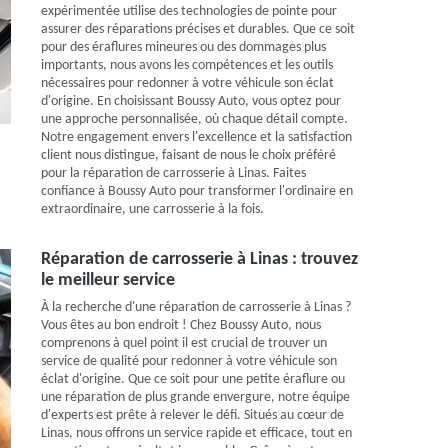
expérimentée utilise des technologies de pointe pour
assurer des réparations précises et durables. Que ce soit
pour des éraflures mineures ou des dommages plus
importants, nous avons les compétences et les outils
nécessaires pour redonner à votre véhicule son éclat
d'origine. En choisissant Boussy Auto, vous optez pour
une approche personnalisée, où chaque détail compte.
Notre engagement envers l'excellence et la satisfaction
client nous distingue, faisant de nous le choix préféré
pour la réparation de carrosserie à Linas. Faites
confiance à Boussy Auto pour transformer l'ordinaire en
extraordinaire, une carrosserie à la fois.
Réparation de carrosserie à Linas : trouvez
le meilleur service
À la recherche d'une réparation de carrosserie à Linas ?
Vous êtes au bon endroit ! Chez Boussy Auto, nous
comprenons à quel point il est crucial de trouver un
service de qualité pour redonner à votre véhicule son
éclat d'origine. Que ce soit pour une petite éraflure ou
une réparation de plus grande envergure, notre équipe
d'experts est prête à relever le défi. Situés au cœur de
Linas, nous offrons un service rapide et efficace, tout en