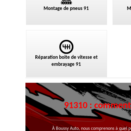
Montage de pneus 91
M
Réparation boite de vitesse et
embrayage 91
91310 : comment p
À Boussy Auto, nous comprenons à quel poi