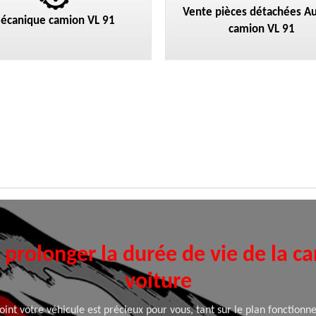
Vente pièces détachées Au
écanique camion VL 91
camion VL 91
rolonger la durée de vie de la ca
voiture
nt votre véhicule est précieux pour vous, tant sur le plan fonctionne