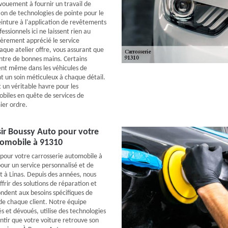
évouement à fournir un travail de
ation de technologies de pointe pour le
inture à l'application de revêtements
essionnels ici ne laissent rien au
lièrement apprécié le service
aque atelier offre, vous assurant que
entre de bonnes mains. Certains
sent même dans les véhicules de
nt un soin méticuleux à chaque détail.
 un véritable havre pour les
biles en quête de services de
ier ordre.
ir Boussy Auto pour votre
tomobile à 91310
 pour votre carrosserie automobile à
pour un service personnalisé et de
t à Linas. Depuis des années, nous
frir des solutions de réparation et
ondent aux besoins spécifiques de
de chaque client. Notre équipe
s et dévoués, utilise des technologies
ntir que votre voiture retrouve son