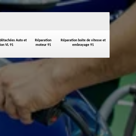
 détachées Auto et
Réparation
Réparation boite de vitesse et
on VL 91
moteur 91
embrayage 91