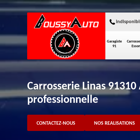
indisponibl
Garagiste
Carrosse
91
Esso
Carrosserie Linas 91310
professionnelle
CONTACTEZ-NOUS
NOS REALISATIONS