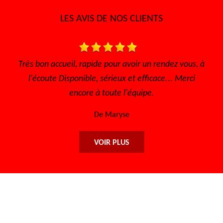
LES AVIS DE NOS CLIENTS
t
Très bon accueil, rapide pour avoir un rendez vous, à
Je 
l'écoute Disponible, sérieux et efficace... Merci
encore à toute l'équipe.
De Maryse
VOIR PLUS