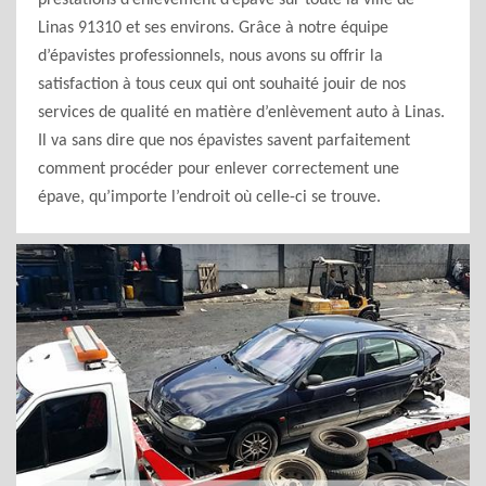
prestations d’enlèvement d’épave sur toute la ville de
Linas 91310 et ses environs. Grâce à notre équipe
d’épavistes professionnels, nous avons su offrir la
satisfaction à tous ceux qui ont souhaité jouir de nos
services de qualité en matière d’enlèvement auto à Linas.
Il va sans dire que nos épavistes savent parfaitement
comment procéder pour enlever correctement une
épave, qu’importe l’endroit où celle-ci se trouve.