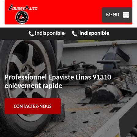
MENU
indisponible
indisponible
Professionnel Epaviste Linas 91310
enlèvement rapide
CONTACTEZ-NOUS