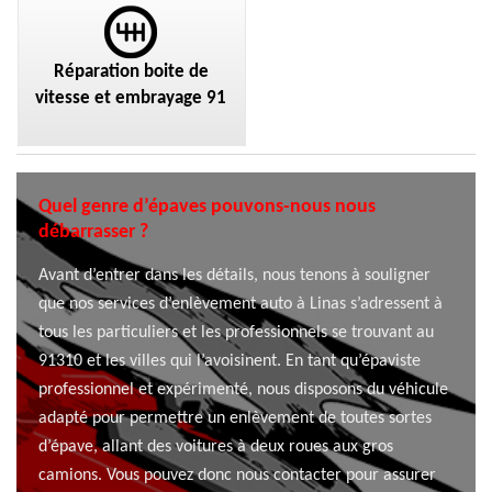
Réparation boite de
vitesse et embrayage 91
Quel genre d’épaves pouvons-nous nous
débarrasser ?
Avant d’entrer dans les détails, nous tenons à souligner
que nos services d’enlèvement auto à Linas s’adressent à
tous les particuliers et les professionnels se trouvant au
91310 et les villes qui l’avoisinent. En tant qu’épaviste
professionnel et expérimenté, nous disposons du véhicule
adapté pour permettre un enlèvement de toutes sortes
d’épave, allant des voitures à deux roues aux gros
camions. Vous pouvez donc nous contacter pour assurer