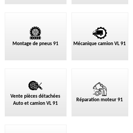
Montage de pneus 91
Mécanique camion VL 91
Vente pièces détachées
Réparation moteur 91
Auto et camion VL 91