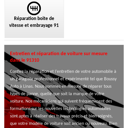
Réparation boite de
vitesse et embrayage 91
Entretien et réparation de voiture sur mesure
dans le 91310
Confiez la réparation et l’entretien de votre automobile à
un garagiste professionnel et expérimenté tel que Boussy
Auto à Linas. Nous sommes en mesure de réparer tous
types de panne, quelle que soit la marque de votre
voiture. Nos mécaniciens qui suivent fréquemment des
formations sur les nouvelles technologies automobiles
sont aptes à réaliser des travaux précis et bien soignés,
que votre modèle de voiture soit ancien ou nouveau. Bien