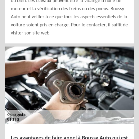
du bien. Les travaux peuvent être la vidange d'huile de
moteur et la vérification des freins ou des pneus. Boussy
Auto peut veiller à ce que tous les aspects essentiels de la
voiture soient pris en charge. Pour le contacter, il suffit de
visiter son site web.
Les avantages de faire appel à Boussy Auto qui est