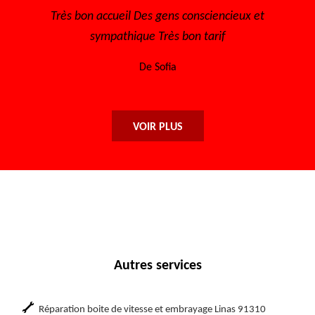
x et
Très bon accueil, rapide pour avoir un rendez vous, à
l'écoute Disponible, sérieux et efficace... Merci
encore à toute l'équipe.
De Maryse
VOIR PLUS
Autres services
Réparation boite de vitesse et embrayage Linas 91310