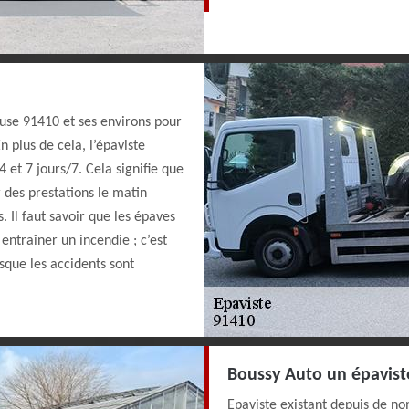
euse 91410 et ses environs pour
n plus de cela, l’épaviste
 et 7 jours/7. Cela signifie que
 des prestations le matin
 Il faut savoir que les épaves
entraîner un incendie ; c’est
que les accidents sont
Boussy Auto un épavist
Epaviste existant depuis de no