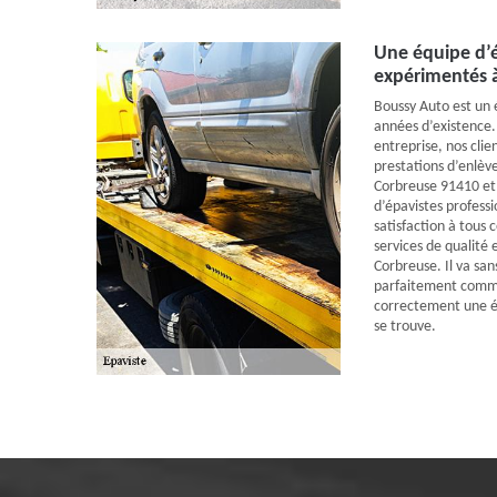
Une équipe d’é
expérimentés à
Boussy Auto est un é
années d’existence.
entreprise, nos cli
prestations d’enlève
Corbreuse 91410 et 
d’épavistes professi
satisfaction à tous 
services de qualité
Corbreuse. Il va san
parfaitement comm
correctement une ép
se trouve.