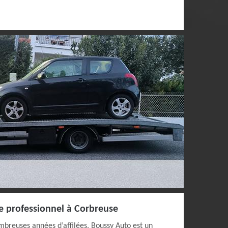
e professionnel à Corbreuse
mbreuses années d’affilées, Boussy Auto est un