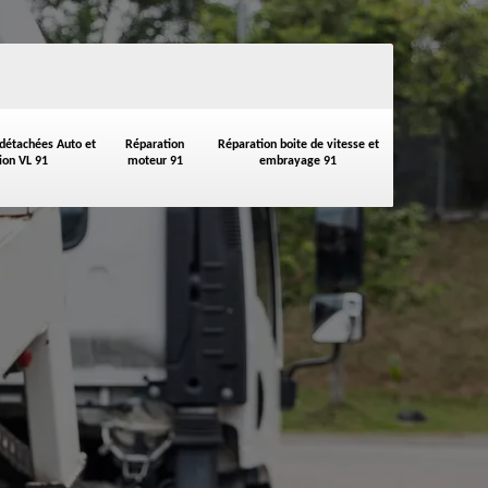
 détachées Auto et
Réparation
Réparation boite de vitesse et
on VL 91
moteur 91
embrayage 91