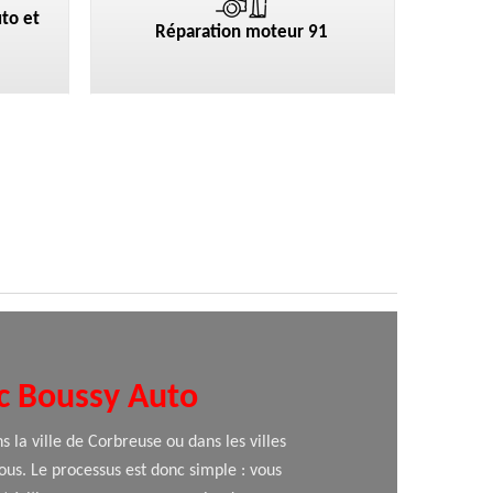
to et
Réparation moteur 91
c Boussy Auto
s la ville de Corbreuse ou dans les villes
ous. Le processus est donc simple : vous