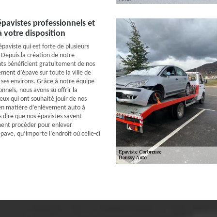
pavistes professionnels et
 votre disposition
paviste qui est forte de plusieurs
 Depuis la création de notre
ents bénéficient gratuitement de nos
ment d’épave sur toute la ville de
ses environs. Grâce à notre équipe
onnels, nous avons su offrir la
ceux qui ont souhaité jouir de nos
 en matière d’enlèvement auto à
s dire que nos épavistes savent
ent procéder pour enlever
ave, qu’importe l’endroit où celle-ci