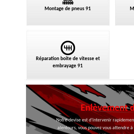
Montage de pneus 91
M
Réparation boite de vitesse et
embrayage 91
Enlèvement d
Notre devise est d’intervenir rapidement 
alentours, vous pouvez vous attendre à 