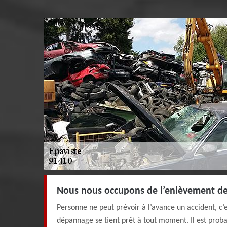
Nous nous occupons de l’enlèvement de
Personne ne peut prévoir à l’avance un accident, c’
dépannage se tient prêt à tout moment. Il est proba