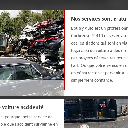
Nos services sont gratui
Boussy Auto est un professionn
Corbreuse 91410 et ses environ
des législations qui sont en vig
légère ou de voiture à deux ro
des moyens nécessaires pour p
l’art. Où que votre véhicule n
en débarrasser et parvenir à l
simplement confiance.
 voiture accidenté
est pourquoi notre service de
ble que l’accident survienne en