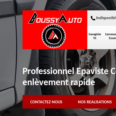
indisponibl
Garagiste
Carrosse
91
Esso
Professionnel Epaviste 
enlèvement rapide
CONTACTEZ-NOUS
NOS REALISATIONS