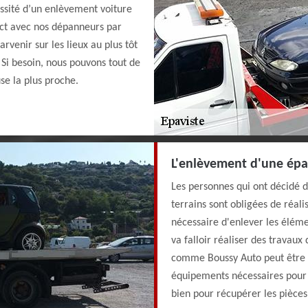
essité d’un enlèvement voiture
act avec nos dépanneurs par
rvenir sur les lieux au plus tôt
 Si besoin, nous pouvons tout de
se la plus proche.
L'enlèvement d'une épa
Les personnes qui ont décidé 
terrains sont obligées de réalis
nécessaire d'enlever les élém
va falloir réaliser des travau
comme Boussy Auto peut être co
équipements nécessaires pour 
bien pour récupérer les pièces 