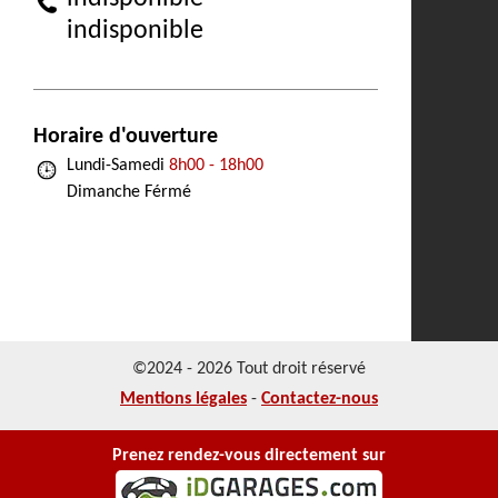
indisponible
Horaire d'ouverture
Lundi-Samedi
8h00 - 18h00
Dimanche Férmé
©2024 - 2026 Tout droit réservé
Mentions légales
-
Contactez-nous
Prenez rendez-vous directement sur