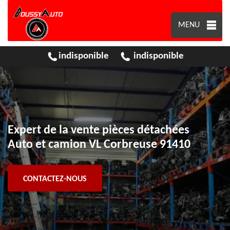
MENU
indisponible
indisponible
Expert de la vente pièces détachées
Auto et camion VL Corbreuse 91410
CONTACTEZ-NOUS