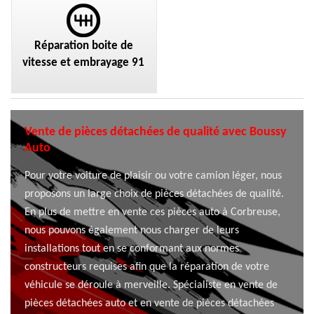
Réparation boite de
vitesse et embrayage 91
Vente de pièces détachées de qualité avec Boussy
Auto
Pour votre voiture de plaisir ou votre camion léger, nous
proposons un large choix de pièces détachées de qualité.
En plus de mettre en vente ces pièces auto à Corbreuse,
nous pouvons également nous charger de leurs
installations tout en se conformant aux normes
constructeurs requises afin que la réparation de votre
véhicule se déroule à merveille. Spécialiste en vente de
pièces détachées auto et en vente de pièces détachées