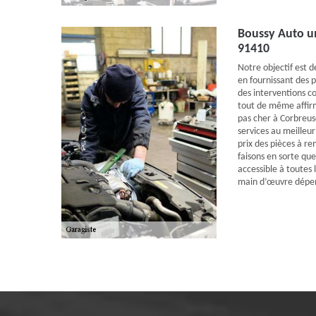
Boussy Auto un
91410
Notre objectif est d
en fournissant des p
des interventions 
tout de même affir
pas cher à Corbreuse
services au meilleur
prix des pièces à re
faisons en sorte que
accessible à toutes l
main d’œuvre dépend