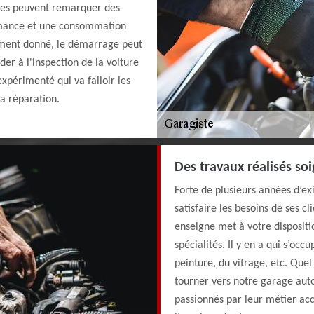
ires peuvent remarquer des
ormance et une consommation
oment donné, le démarrage peut
éder à l'inspection de la voiture
xpérimenté qui va falloir les
la réparation.
Des travaux réalisés so
Forte de plusieurs années d’exi
satisfaire les besoins de ses 
enseigne met à votre dispositi
spécialités. Il y en a qui s’occ
peinture, du vitrage, etc. Que
tourner vers notre garage aut
passionnés par leur métier acc