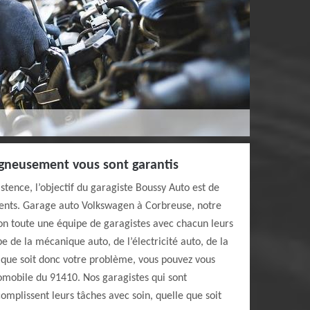
igneusement vous sont garantis
stence, l’objectif du garagiste Boussy Auto est de
clients. Garage auto Volkswagen à Corbreuse, notre
on toute une équipe de garagistes avec chacun leurs
upe de la mécanique auto, de l’électricité auto, de la
l que soit donc votre problème, vous pouvez vous
omobile du 91410. Nos garagistes qui sont
omplissent leurs tâches avec soin, quelle que soit