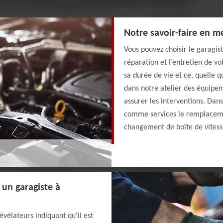
Notre savoir-faire en 
Vous pouvez choisir le garagi
réparation et l’entretien de vo
sa durée de vie et ce, quelle 
dans notre atelier des équipem
assurer les interventions. Dan
comme services le remplacemen
changement de boîte de vitesse
à un garagiste à
évélateurs indiquant qu'il est