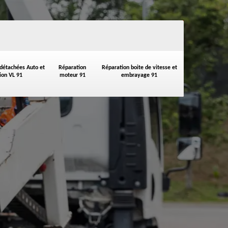
 détachées Auto et
Réparation
Réparation boite de vitesse et
on VL 91
moteur 91
embrayage 91