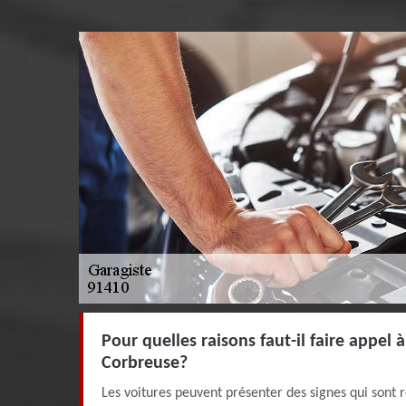
Pour quelles raisons faut-il faire appel 
Corbreuse?
Les voitures peuvent présenter des signes qui sont r