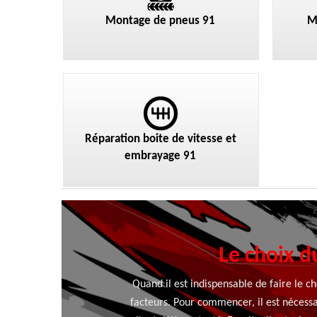
Montage de pneus 91
M
Réparation boite de vitesse et
embrayage 91
Le choix d
Quand il est indispensable de faire le c
facteurs. Pour commencer, il est nécessa