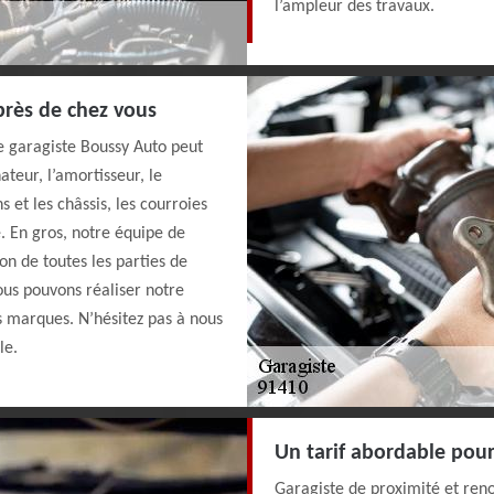
l’ampleur des travaux.
près de chez vous
e garagiste Boussy Auto peut
nateur, l’amortisseur, le
ns et les châssis, les courroies
. En gros, notre équipe de
on de toutes les parties de
us pouvons réaliser notre
es marques. N’hésitez pas à nous
le.
Un tarif abordable pour
Garagiste de proximité et re