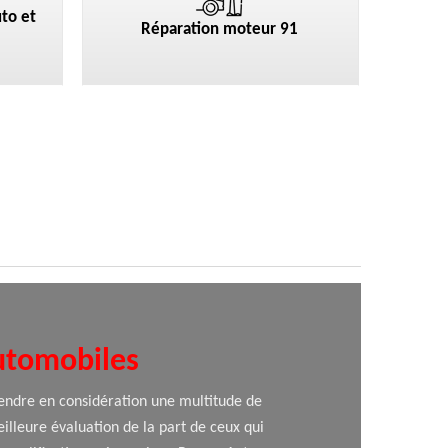
to et
Réparation moteur 91
automobiles
prendre en considération une multitude de
illeure évaluation de la part de ceux qui