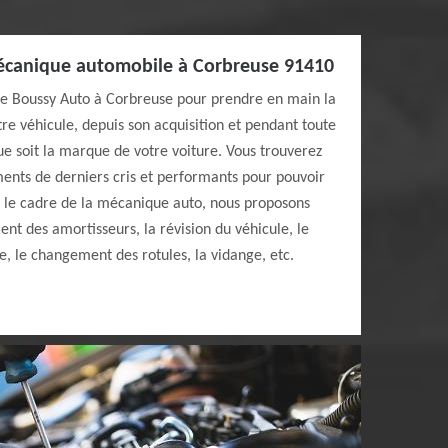
mécanique automobile à Corbreuse 91410
ste Boussy Auto à Corbreuse pour prendre en main la
tre véhicule, depuis son acquisition et pendant toute
que soit la marque de votre voiture. Vous trouverez
ents de derniers cris et performants pour pouvoir
s le cadre de la mécanique auto, nous proposons
t des amortisseurs, la révision du véhicule, le
, le changement des rotules, la vidange, etc.