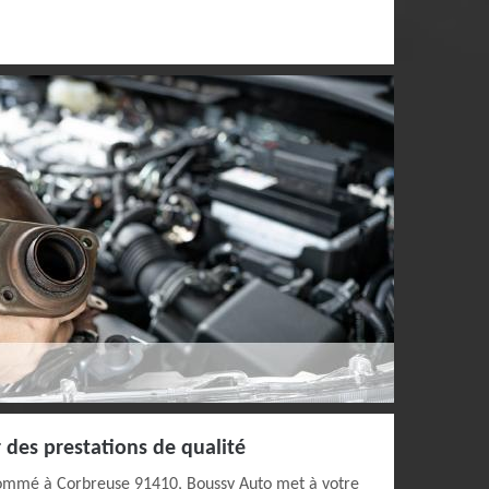
 des prestations de qualité
nommé à Corbreuse 91410, Boussy Auto met à votre