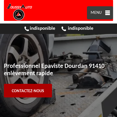
MENU
indisponible
indisponible
Professionnel Epaviste Dourdan 91410
enlèvement rapide
CONTACTEZ-NOUS