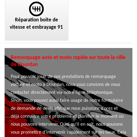
Réparation boite de
vitesse et embrayage 91
Remorquage auto et moto rapide sur toute la ville
de Dourdan
Pour pouvoir jouir de nos prestations de remorquage
voiture et moto à Dourdan, nous vous convions de nous
contacter directement via notre ligne téléphonique.
Sinon, vous pouvez aussi faire usage de notre formulaire
de demande de devis afin que nous puissions d’ores et
déjà connaitre votre problème et planifier le moment où
nous pouvons intervenir. Quoi qu’il en soit, nous pouvons
vous promettre d’intervenir rapidement sur les lieux. Cela