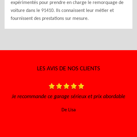
expérimentés pour prendre en charge le remorquage de
voiture dans le 91410. Ils connaissent leur métier et
fournissent des prestations sur mesure.
LES AVIS DE NOS CLIENTS
ommande ce garage sérieux et prix abordable
Très bon accuei
l'écoute Disp
De Lisa
e