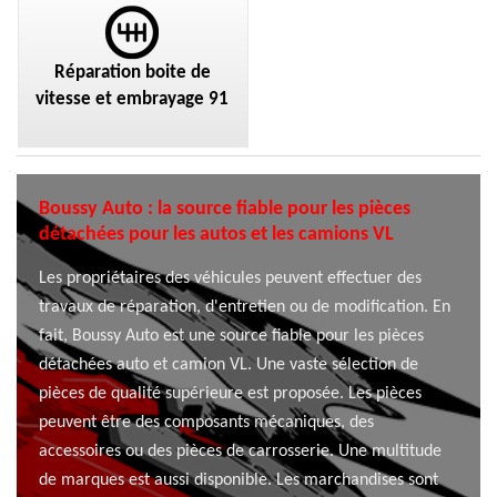
Réparation boite de
vitesse et embrayage 91
Boussy Auto : la source fiable pour les pièces
détachées pour les autos et les camions VL
Les propriétaires des véhicules peuvent effectuer des
travaux de réparation, d'entretien ou de modification. En
fait, Boussy Auto est une source fiable pour les pièces
détachées auto et camion VL. Une vaste sélection de
pièces de qualité supérieure est proposée. Les pièces
peuvent être des composants mécaniques, des
accessoires ou des pièces de carrosserie. Une multitude
de marques est aussi disponible. Les marchandises sont