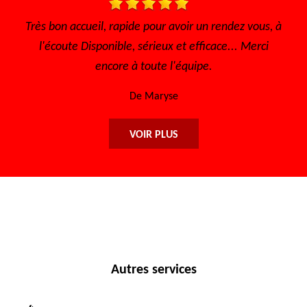
s bon accueil, rapide pour avoir un rendez vous, à
Je recomma
l'écoute Disponible, sérieux et efficace... Merci
encore à toute l'équipe.
De Maryse
VOIR PLUS
Autres services