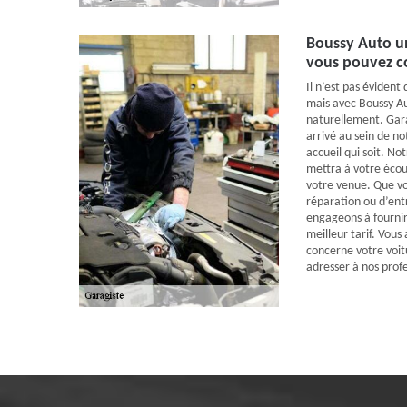
Boussy Auto un
vous pouvez 
Il n’est pas évident
mais avec Boussy Au
naturellement. Gara
arrivé au sein de no
accueil qui soit. No
mettra à votre écou
votre venue. Que vou
réparation ou d’ent
engageons à fournir
meilleur tarif. Vous
concerne votre voit
adresser à nos profe