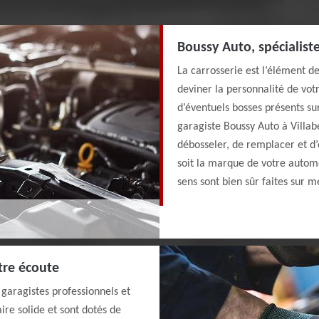
Boussy Auto, spécialist
La carrosserie est l’élément de
deviner la personnalité de votr
d’éventuels bosses présents su
garagiste Boussy Auto à Villa
débosseler, de remplacer et d’
soit la marque de votre automo
sens sont bien sûr faites sur 
tre écoute
aragistes professionnels et
ire solide et sont dotés de