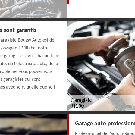
s sont garantis
 garagiste Boussy Auto est de
olkswagen à Villabe, notre
de garagistes avec chacun leurs
to, de l’électricité auto, de la
 problème, vous pouvez vous
 garagistes qui sont
es avec soin, quelle que soit
Garage auto professionn
Professionnel de l’automobile, 