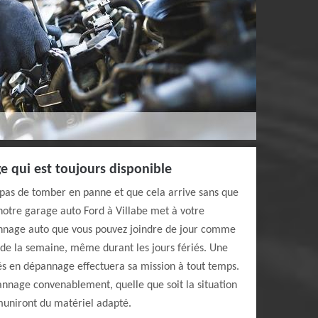
 qui est toujours disponible
 pas de tomber en panne et que cela arrive sans que
 notre garage auto Ford à Villabe met à votre
annage auto que vous pouvez joindre de jour comme
s de la semaine, même durant les jours fériés. Une
és en dépannage effectuera sa mission à tout temps.
annage convenablement, quelle que soit la situation
muniront du matériel adapté.