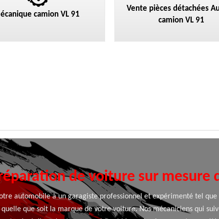
Vente pièces détachées Au
écanique camion VL 91
camion VL 91
 réparation de voiture sur mesure 
 votre automobile à un garagiste professionnel et expérimenté tel q
quelle que soit la marque de votre voiture. Nos mécaniciens qui su