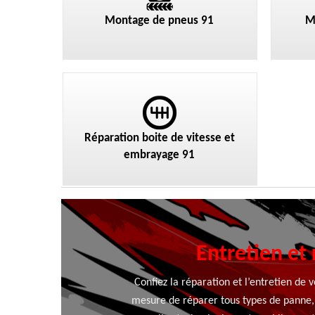
Montage de pneus 91
M
Réparation boite de vitesse et
embrayage 91
Entretien et
Confiez la réparation et l’entretien de
mesure de réparer tous types de panne, 