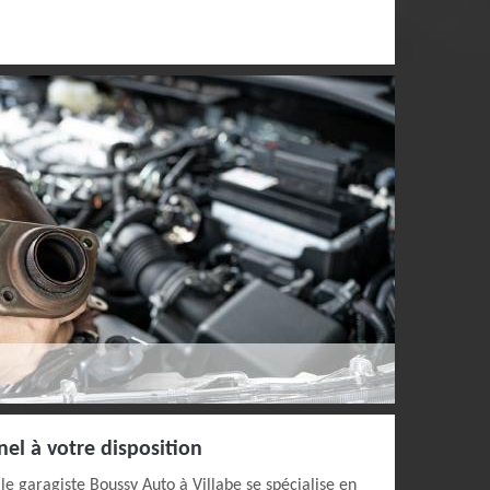
el à votre disposition
le garagiste Boussy Auto à Villabe se spécialise en