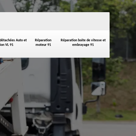
 détachées Auto et
Réparation
Réparation boite de vitesse et
on VL 91
moteur 91
embrayage 91