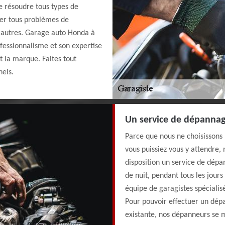
e résoudre tous types de
ier tous problèmes de
e autres. Garage auto Honda à
ofessionnalisme et son expertise
it la marque. Faites tout
nels.
Un service de dépannage
Parce que nous ne choisissons
vous puissiez vous y attendre,
disposition un service de dép
de nuit, pendant tous les jour
équipe de garagistes spécialis
Pour pouvoir effectuer un dép
existante, nos dépanneurs se 