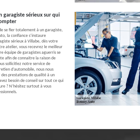
 garagiste sérieux sur qui
compter
 de se fier totalement à un garagiste,
to, la confiance s’instaure
giste sérieux à Villabe, dès votre
tre atelier, vous recevrez le meilleur
tre équipe de garagistes aguerris se
te afin de connaitre la raison de
s sollicitiez notre service de
retien d’automobile, nous nous
 des prestations de qualité à un
 avez besoin de conseil sur tout ce qui
ure ? N’hésitez surtout à vous
ssionnels.