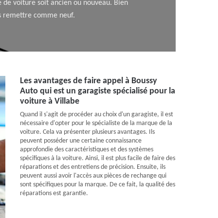
e de voiture soit ancien ou nouveau. Bien
les remettre comme neuf.
Les avantages de faire appel à Boussy
Auto qui est un garagiste spécialisé pour la
voiture à Villabe
Quand il s'agit de procéder au choix d'un garagiste, il est
nécessaire d'opter pour le spécialiste de la marque de la
voiture. Cela va présenter plusieurs avantages. Ils
peuvent posséder une certaine connaissance
approfondie des caractéristiques et des systèmes
spécifiques à la voiture. Ainsi, il est plus facile de faire des
réparations et des entretiens de précision. Ensuite, ils
peuvent aussi avoir l'accès aux pièces de rechange qui
sont spécifiques pour la marque. De ce fait, la qualité des
réparations est garantie.