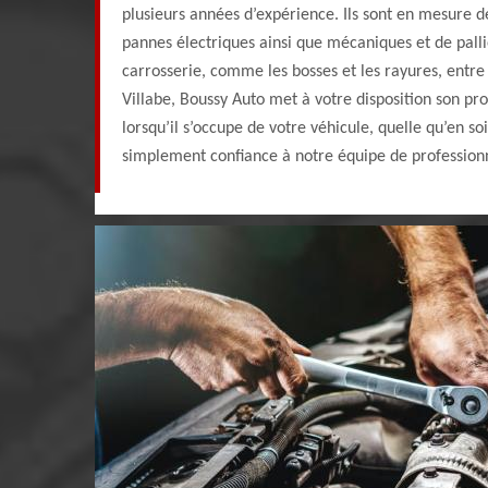
plusieurs années d’expérience. Ils sont en mesure d
pannes électriques ainsi que mécaniques et de pall
carrosserie, comme les bosses et les rayures, entr
Villabe, Boussy Auto met à votre disposition son pr
lorsqu’il s’occupe de votre véhicule, quelle qu’en so
simplement confiance à notre équipe de profession