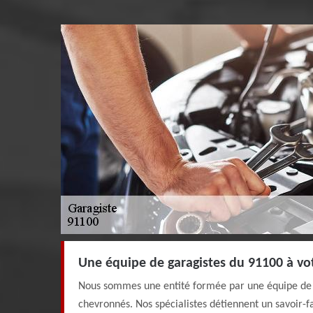
Une équipe de garagistes du 91100 à vo
Nous sommes une entité formée par une équipe de g
chevronnés. Nos spécialistes détiennent un savoir-fa