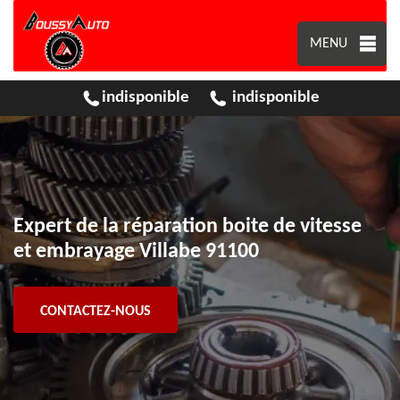
MENU
indisponible
indisponible
Expert de la réparation boite de vitesse
et embrayage Villabe 91100
CONTACTEZ-NOUS