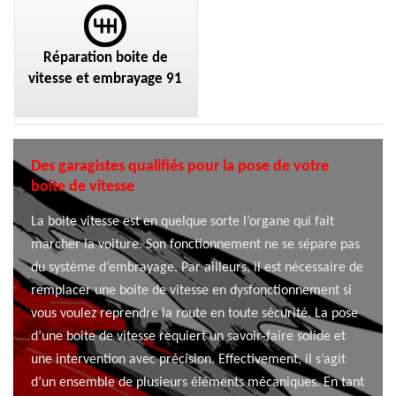
Réparation boite de
vitesse et embrayage 91
Des garagistes qualifiés pour la pose de votre
boite de vitesse
La boite vitesse est en quelque sorte l’organe qui fait
marcher la voiture. Son fonctionnement ne se sépare pas
du système d’embrayage. Par ailleurs, il est nécessaire de
remplacer une boite de vitesse en dysfonctionnement si
vous voulez reprendre la route en toute sécurité. La pose
d’une boite de vitesse requiert un savoir-faire solide et
une intervention avec précision. Effectivement, il s’agit
d’un ensemble de plusieurs éléments mécaniques. En tant