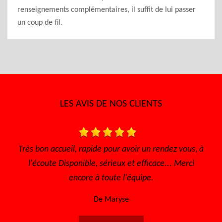
renseignements complémentaires, il suffit de lui passer
un coup de fil.
LES AVIS DE NOS CLIENTS
 rapide pour avoir un rendez vous, à
Je recommande ce garage
nible, sérieux et efficace... Merci
De
core à toute l'équipe.
De Maryse