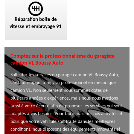
Réparation boite de
vitesse et embrayage 91
Comptez sur le professionnalisme du garagiste
camion VL Boussy Auto
Solliciter les services du garage camion VL Boussy Auto,
c’est faire appel à un vrai professionnel en mécanique
camion VL. Non seulement nous sommes dotés de
plusieurs années d’expérience, mais nous nous mettons
aussi à votre écoute afin de proposer les services qui sont
adaptés à vos besoins. Pour faire marcher nos activités et
pour que votre véhicule soit traité dans les meilleures
conditions, nous disposons des équipements innovants et