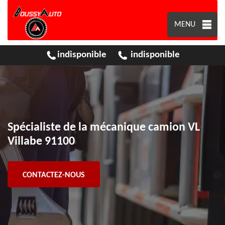
MENU
indisponible
indisponible
Spécialiste de la mécanique camion VL
Villabe 91100
CONTACTEZ-NOUS