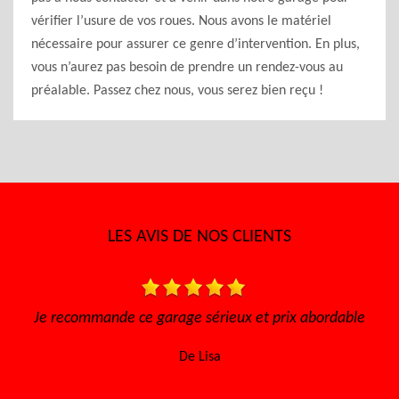
vérifier l’usure de vos roues. Nous avons le matériel
nécessaire pour assurer ce genre d’intervention. En plus,
vous n’aurez pas besoin de prendre un rendez-vous au
préalable. Passez chez nous, vous serez bien reçu !
LES AVIS DE NOS CLIENTS
ge sérieux et prix abordable
Très bon accueil, rapide pour a
l'écoute Disponible, sérieux 
De Lisa
encore à toute l'