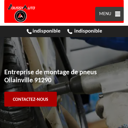
MENU
indisponible
indisponible
Entreprise de montage de pneus
Ollainville 91290
CONTACTEZ-NOUS