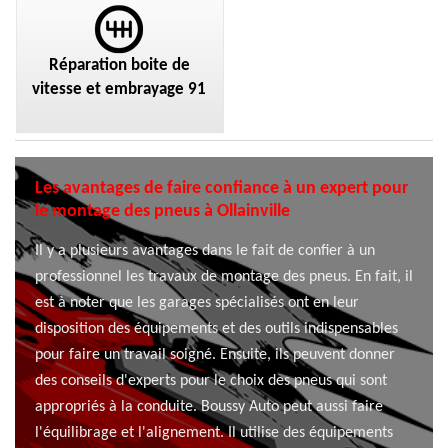
Réparation boite de
vitesse et embrayage 91
Les avantages de faire confiance à un expert pour
le montage des pneus à Ollainville
Il y a plusieurs avantages dans le fait de confier à un
professionnel les travaux de montage des pneus. En fait, il
est à noter que les garages spécialisés ont en leur
disposition des équipements et des outils indispensables
pour faire un travail soigné. Ensuite, ils peuvent donner
des conseils d'experts pour le choix des pneus qui sont
appropriés à la conduite. Boussy Auto peut aussi faire
l'équilibrage et l'alignement. Il utilise des équipements