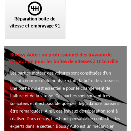
Réparation boite de
vitesse et embrayage 91
Boussy Auto : un professionnel des travaux de
réparation pour les boîtes de vitesses à Ollainville
Les parties moteur des voitures sont constituées d'un
certain nombre d'éléments. En fait, la boîte de vitesse est
une partie qui est essentielle pour le changement de
l'allure et de la vitesse. Ces parties sont souvent très
sollicitées et il est possible que des dégradations puissent
être remarquées. Ainsi, des travaux de réparation sont à
réaliser. Dans ce cas, il est indispensable de contacter des
experts dans le secteur. Boussy Auto est un mécanicien