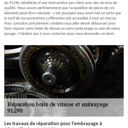
du 91290, bénéficiez d’une intervention pas chère avec des services de
qualité. Nous savons pertinemment que l’acquisition de pièces de ces
éléments peut être colossale ; c’est pourquoi nous avons fait en sorte que
le tarif de nos prestations y afférentes soit accessible à tout un chacun.
Pour connaitre précisément combien vous aller devoir débourser pour
faire réparer votre boite de vitesse ou votre embrayage au sein de notre
garage, n’hésitez pas à nous contacter pour nous demander un devis.
Les travaux de réparation pour l'embrayage à