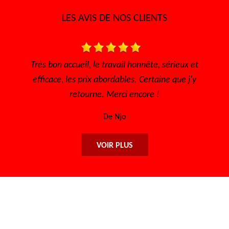
LES AVIS DE NOS CLIENTS
Très bon accueil, le travail honnête, sérieux et
Je 
efficace, les prix abordables. Certaine que j'y
retourne. Merci encore !
De Njo
VOIR PLUS